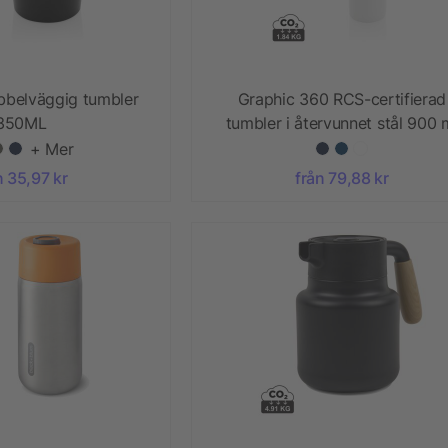
bbelväggig tumbler
Graphic 360 RCS-certifierad
350ML
tumbler i återvunnet stål 900 
+ Mer
n 35,97 kr
från 79,88 kr