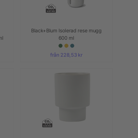
Black+Blum Isolerad rese mugg
ml
600 ml
från 228,53 kr