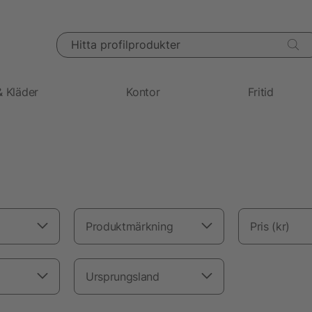
Hitta profilprodukter
& Kläder
Kontor
Fritid
Produktmärkning
Pris (kr)
Ursprungsland