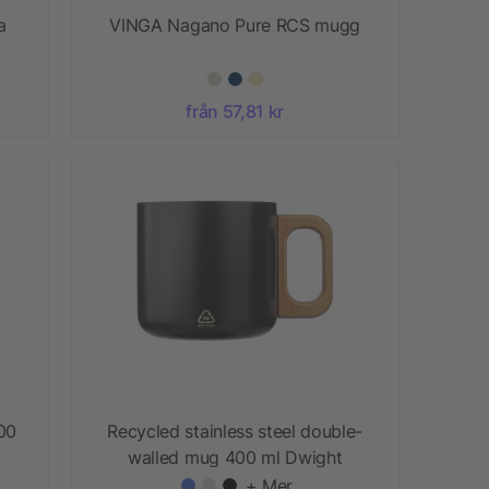
a
VINGA Nagano Pure RCS mugg
från 57,81 kr
00
Recycled stainless steel double-
walled mug 400 ml Dwight
+ Mer