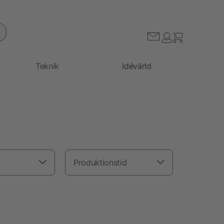
Teknik
Idévärld
Produktionstid