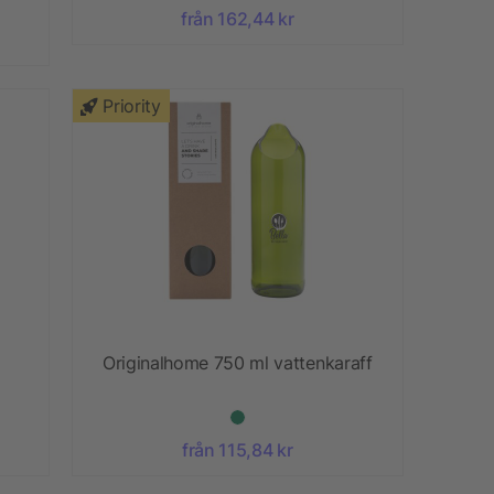
från 162,44 kr
Priority
Originalhome 750 ml vattenkaraff
från 115,84 kr