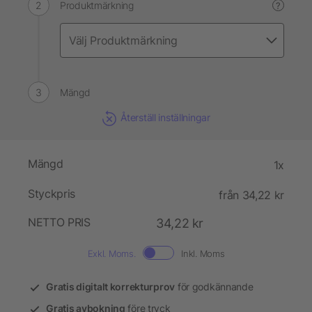
Produktmärkning
?
Mängd
Återställ inställningar
Mängd
1x
Styckpris
från 34,22 kr
NETTO PRIS
34,22 kr
Exkl. Moms.
Inkl. Moms
Gratis digitalt korrekturprov
för godkännande
Gratis avbokning
före tryck