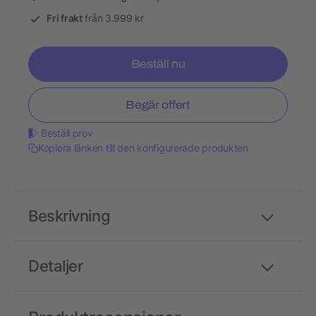
Fri frakt
från 3.999 kr
Beställ nu
Begär offert
Beställ prov
Kopiera länken till den konfigurerade produkten
Beskrivning
Detaljer