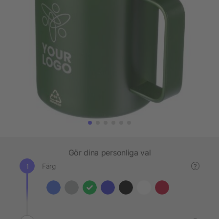
Gör dina personliga val
Färg
?