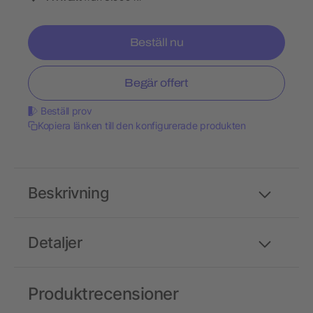
Beställ nu
Begär offert
Beställ prov
Kopiera länken till den konfigurerade produkten
Beskrivning
Detaljer
Produktrecensioner