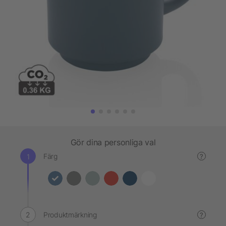
Gör dina personliga val
Färg
?
Produktmärkning
?