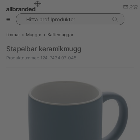
Hitta profilprodukter
timmar
Muggar
Kaffemuggar
Stapelbar keramikmugg
Produktnummer:
124-P434.07-045