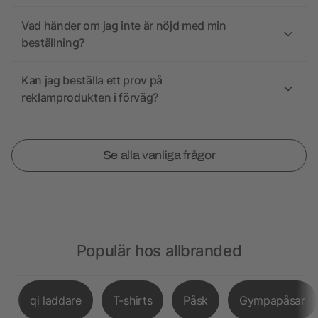
Vad händer om jag inte är nöjd med min
beställning?
Kan jag beställa ett prov på
reklamprodukten i förväg?
Se alla vanliga frågor
Populär hos allbranded
qi laddare
T-shirts
Påsk
Gympapåsar