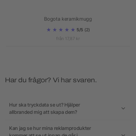
Bogota keramikmugg
5/5
(2)
från 17,87 kr
Har du frågor? Vi har svaren.
Hur ska tryckdata se ut? Hjälper
allbranded mig att skapa dem?
Kan jag se hur mina reklamprodukter
kommer att se ut innan de går i