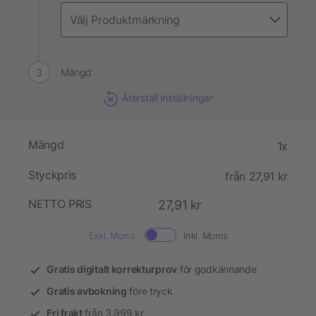
Mängd
Återställ inställningar
Mängd
1x
Styckpris
från 27,91 kr
NETTO PRIS
27,91 kr
Exkl. Moms.
Inkl. Moms
Gratis digitalt korrekturprov
för godkännande
Gratis avbokning
före tryck
Fri frakt
från 3.999 kr