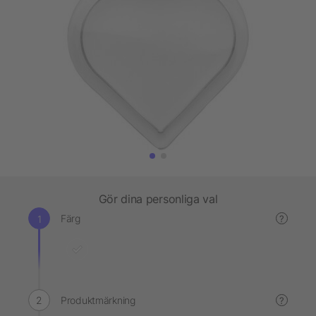
Gör dina personliga val
Färg
?
Produktmärkning
?