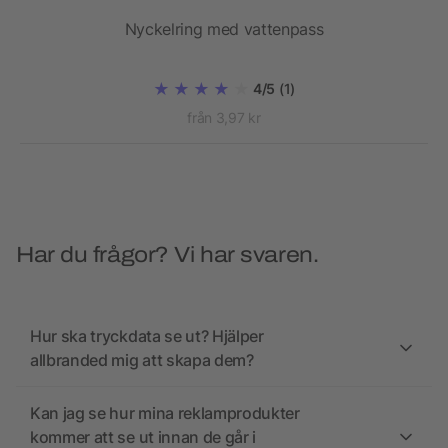
Nyckelring med vattenpass
4/5
(1)
från 3,97 kr
Har du frågor? Vi har svaren.
Hur ska tryckdata se ut? Hjälper
allbranded mig att skapa dem?
Kan jag se hur mina reklamprodukter
kommer att se ut innan de går i