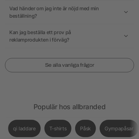
Vad händer om jag inte är nöjd med min
beställning?
Kan jag beställa ett prov på
reklamprodukten i förväg?
Se alla vanliga frågor
Populär hos allbranded
qi laddare
T-shirts
Påsk
Gympapåsar