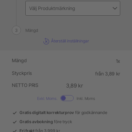
Mängd
Återställ inställningar
Mängd
1x
Styckpris
från 3,89 kr
NETTO PRIS
3,89 kr
Exkl. Moms.
Inkl. Moms
Gratis digitalt korrekturprov
för godkännande
Gratis avbokning
före tryck
Fri frakt
från 3.999 kr