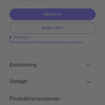
Beställ nu
Begär offert
Beställ prov
Kopiera länken till den konfigurerade produkten
Beskrivning
Detaljer
Produktrecensioner