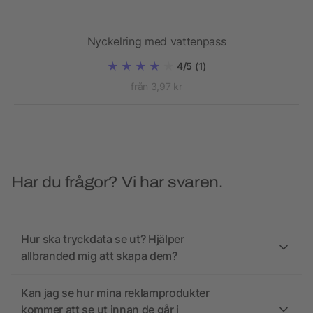
Nyckelring med vattenpass
4/5
(1)
från 3,97 kr
Har du frågor? Vi har svaren.
Hur ska tryckdata se ut? Hjälper
allbranded mig att skapa dem?
Kan jag se hur mina reklamprodukter
kommer att se ut innan de går i