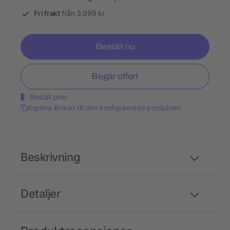
Fri frakt
från 3.999 kr
Beställ nu
Begär offert
Beställ prov
Kopiera länken till den konfigurerade produkten
Beskrivning
Detaljer