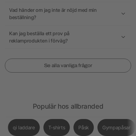
Vad händer om jag inte är nöjd med min
beställning?
Kan jag beställa ett prov på
reklamprodukten i förväg?
Se alla vanliga frågor
Populär hos allbranded
qi laddare
T-shirts
Påsk
Gympapåsar