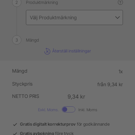
Produktmärkning
?
Mängd
Återställ inställningar
Mängd
1x
Styckpris
från 9,34 kr
NETTO PRIS
9,34 kr
Exkl. Moms.
Inkl. Moms
Gratis digitalt korrekturprov
för godkännande
Gratis avbokning
före tryck