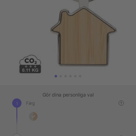
Gör dina personliga val
Färg
?