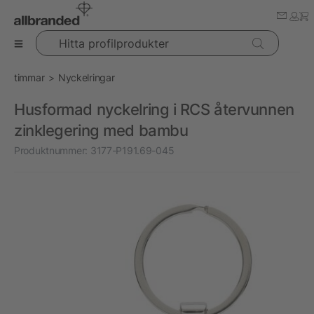
Hitta profilprodukter
timmar
Nyckelringar
Husformad nyckelring i RCS återvunnen
zinklegering med bambu
Produktnummer:
3177-P191.69-045