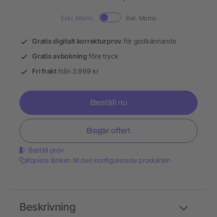
Exkl. Moms.
Inkl. Moms
Gratis digitalt korrekturprov
för godkännande
Gratis avbokning
före tryck
Fri frakt
från 3.999 kr
Beställ nu
Begär offert
Beställ prov
Kopiera länken till den konfigurerade produkten
Beskrivning