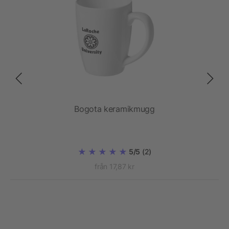
Bogota keramikmugg
5/5
(2)
från 17,87 kr