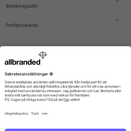
Betalningssätt
Profilprodukter
Internationellt
Vi säljer profilprodukter, reklammedel och presentreklam
enbart till företag, institutioner, föreningar och
organisationer. Alla priser är exkl. moms.
© 2026 allbranded GmbH.