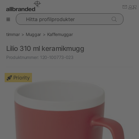
Hitta profilprodukter
timmar
Muggar
Kaffemuggar
Lilio 310 ml keramikmugg
Produktnummer:
120-100773-023
Priority