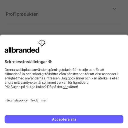
Profilprodukter
Internationellt
Vi säljer profilprodukter, reklammedel och presentreklam
enbart till företag, institutioner, föreningar och
organisationer. Alla priser är exkl. moms.
© 2026 allbranded GmbH.