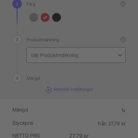
Färg
?
Produktmärkning
?
Mängd
Återställ inställningar
Mängd
1x
Styckpris
från 27,79 kr
NETTO PRIS
27,79 kr