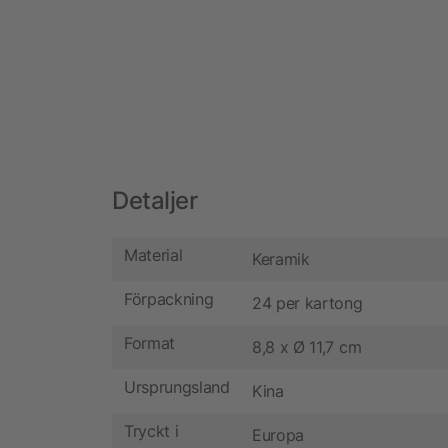
Detaljer
Material
Keramik
Förpackning
24 per kartong
Format
8,8 x Ø 11,7 cm
Ursprungsland
Kina
Tryckt i
Europa