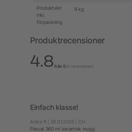
Produktvikt
9 kg
inkl.
förpackning
Produktrecensioner
4.8
från 5
(4 recensioner)
Einfach klasse!
Anika R | 28.01.2026 | CH
Pascal 360 ml keramisk mugg