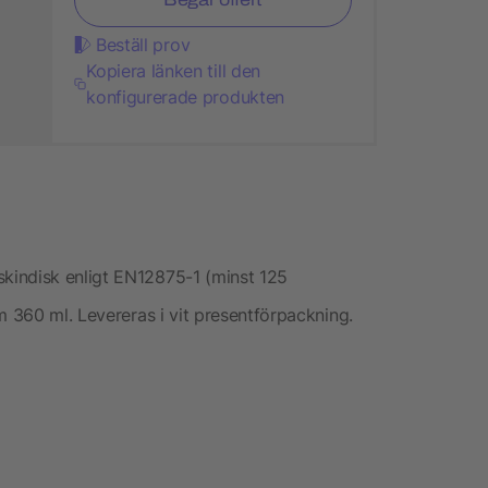
Beställ prov
Kopiera länken till den
konfigurerade produkten
kindisk enligt EN12875-1 (minst 125
m 360 ml. Levereras i vit presentförpackning.