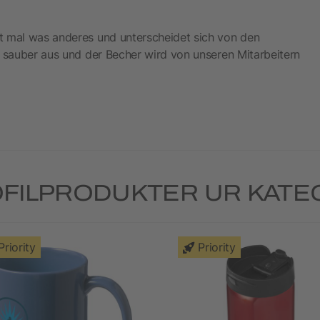
t mal was anderes und unterscheidet sich von den
t sauber aus und der Becher wird von unseren Mitarbeitern
FILPRODUKTER UR KAT
Priority
Priority