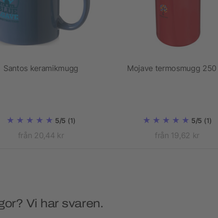
Santos keramikmugg
Mojave termosmugg 250
5/5
(1)
5/5
(1)
från 20,44 kr
från 19,62 kr
gor? Vi har svaren.