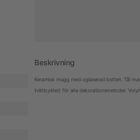
Beskrivning
Keramisk mugg med oglaserad botten. Tål mas
tvättcykler) för alla dekorationsmetoder. Voly