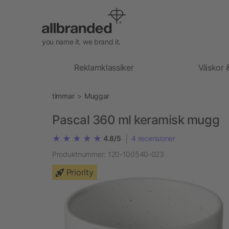
you name it. we brand it.
Reklamklassiker
Väskor 
timmar
Muggar
Pascal 360 ml keramisk mugg
|
4.8/5
4
recensioner
Produktnummer:
120-100540-023
Priority