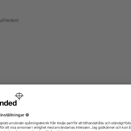
ufrieden!