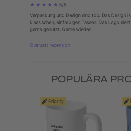
5/5
Verpackung und Design sind top. Das Design is
klassischen, einfarbigen Tassen. Das Logo sieh
gerne genutzt. Gerne wieder!
Översätt recension
POPULÄRA PRO
Priority