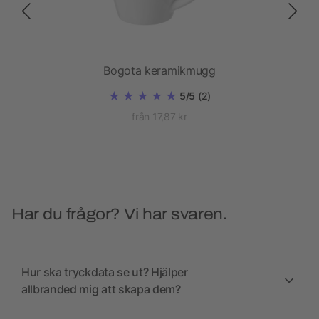
Bogota keramikmugg
5/5
(2)
från 17,87 kr
Har du frågor? Vi har svaren.
Hur ska tryckdata se ut? Hjälper
allbranded mig att skapa dem?