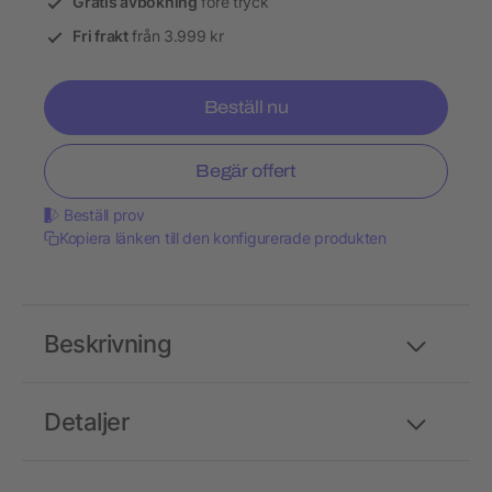
Gratis avbokning
före tryck
Fri frakt
från 3.999 kr
Beställ nu
Begär offert
Beställ prov
Kopiera länken till den konfigurerade produkten
Beskrivning
Detaljer