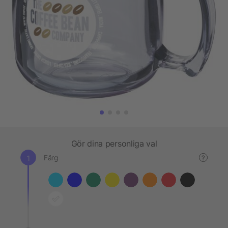
Gör dina personliga val
Färg
?