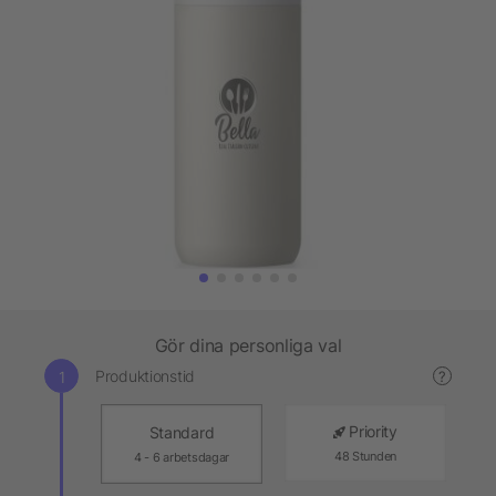
Gör dina personliga val
Produktionstid
?
Priority
Standard
48 Stunden
4 - 6 arbetsdagar