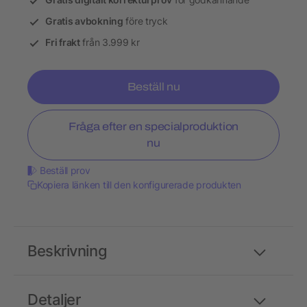
Gratis avbokning
före tryck
Fri frakt
från 3.999 kr
Beställ nu
Fråga efter en specialproduktion
nu
Beställ prov
Kopiera länken till den konfigurerade produkten
Beskrivning
Detaljer