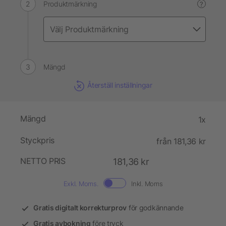
Produktmärkning
?
Mängd
Återställ inställningar
Mängd
1x
Styckpris
från 181,36 kr
NETTO PRIS
181,36 kr
Exkl. Moms.
Inkl. Moms
Gratis digitalt korrekturprov
för godkännande
Gratis avbokning
före tryck