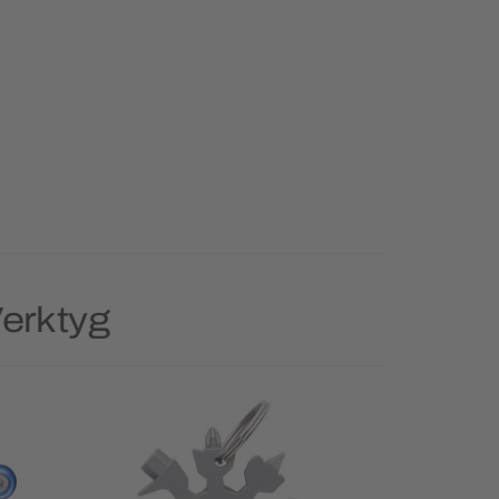
Verktyg