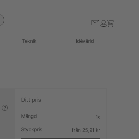
Teknik
Idévärld
Ditt pris
?
Mängd
1x
Styckpris
från 25,91 kr