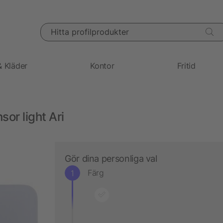
Hitta profilprodukter
& Kläder
Kontor
Fritid
or light Ari
Gör dina personliga val
Färg