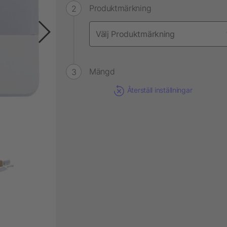
Produktmärkning
Mängd
Återställ inställningar