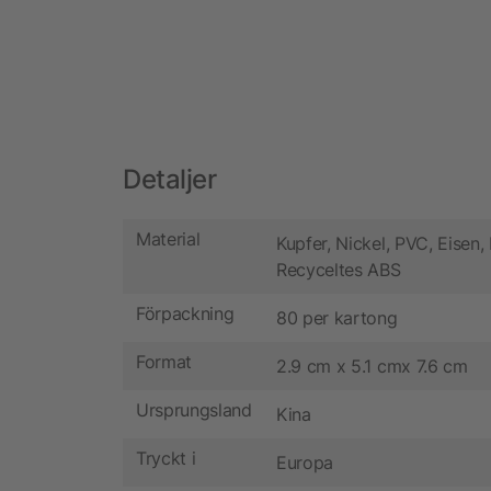
Detaljer
Material
Kupfer, Nickel, PVC, Eisen,
Recyceltes ABS
Förpackning
80 per kartong
Format
2.9 cm x 5.1 cmx 7.6 cm
Ursprungsland
Kina
Tryckt i
Europa