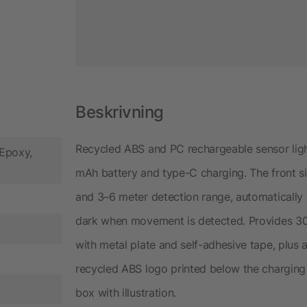
Beskrivning
Recycled ABS and PC rechargeable sensor ligh
 Epoxy,
mAh battery and type-C charging. The front si
and 3–6 meter detection range, automatically s
dark when movement is detected. Provides 30 
with metal plate and self-adhesive tape, plus a
recycled ABS logo printed below the charging 
box with illustration.