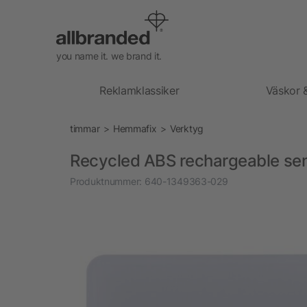
you name it. we brand it.
Reklamklassiker
Väskor 
timmar
Hemmafix
Verktyg
Recycled ABS rechargeable sens
Produktnummer:
640-1349363-029