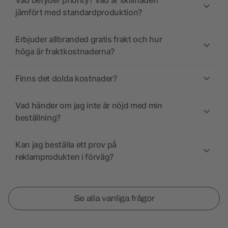
Vad betyder priority? Vad är skillnaden
jämfört med standardproduktion?
Erbjuder allbranded gratis frakt och hur
höga är fraktkostnaderna?
Finns det dolda kostnader?
Vad händer om jag inte är nöjd med min
beställning?
Kan jag beställa ett prov på
reklamprodukten i förväg?
Se alla vanliga frågor