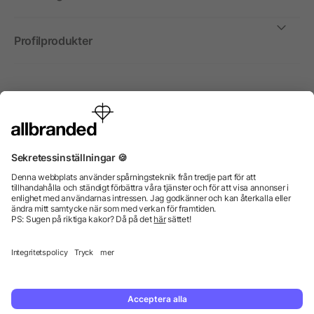
Profilprodukter
Internationellt
Vi säljer profilprodukter, reklammedel och presentreklam
enbart till företag, institutioner, föreningar och
organisationer. Alla priser är exkl. moms.
© 2026 allbranded GmbH.