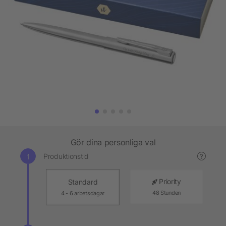
Gör dina personliga val
Produktionstid
?
Priority
Standard
48 Stunden
4 - 6 arbetsdagar