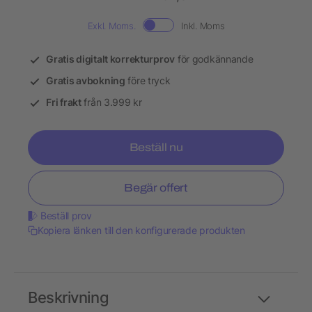
Exkl. Moms.
Inkl. Moms
Gratis digitalt korrekturprov
för godkännande
Gratis avbokning
före tryck
Fri frakt
från 3.999 kr
Beställ nu
Begär offert
Beställ prov
Kopiera länken till den konfigurerade produkten
Beskrivning