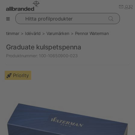
Hitta profilprodukter
timmar
Idévärld
Varumärken
Pennor Waterman
Graduate kulspetspenna
Produktnummer:
100-10650900-023
Priority