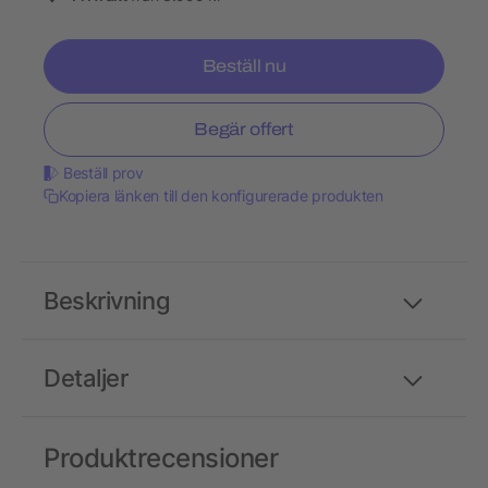
Beställ nu
Begär offert
Beställ prov
Kopiera länken till den konfigurerade produkten
Beskrivning
Detaljer
Produktrecensioner