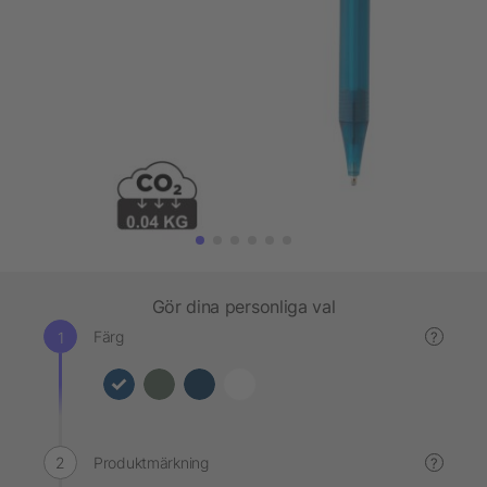
Gör dina personliga val
Färg
?
Produktmärkning
?