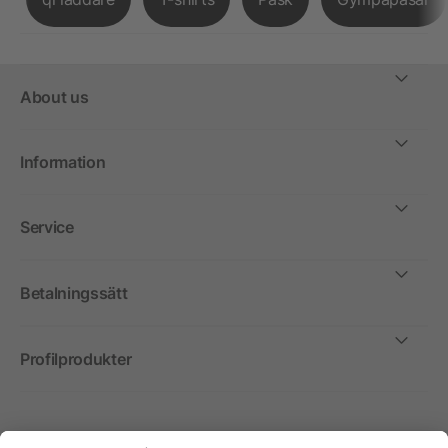
About us
Information
Service
Betalningssätt
Profilprodukter