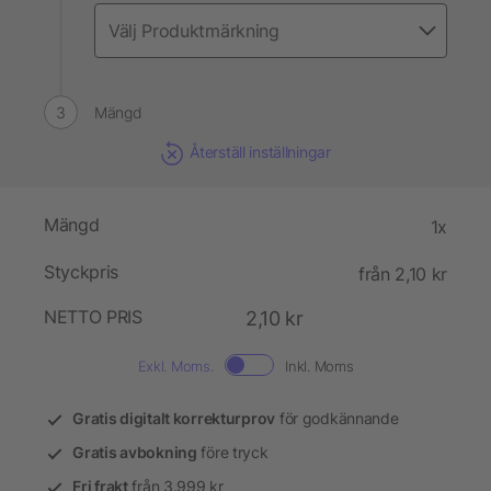
Mängd
Återställ inställningar
Mängd
1x
Styckpris
från 2,10 kr
NETTO PRIS
2,10 kr
Exkl. Moms.
Inkl. Moms
Gratis digitalt korrekturprov
för godkännande
Gratis avbokning
före tryck
Fri frakt
från 3.999 kr