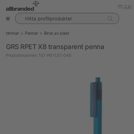
Hitta profilprodukter
timmar
Pennor
Biros av plast
GRS RPET X8 transparent penna
Produktnummer:
101-P611.07-045