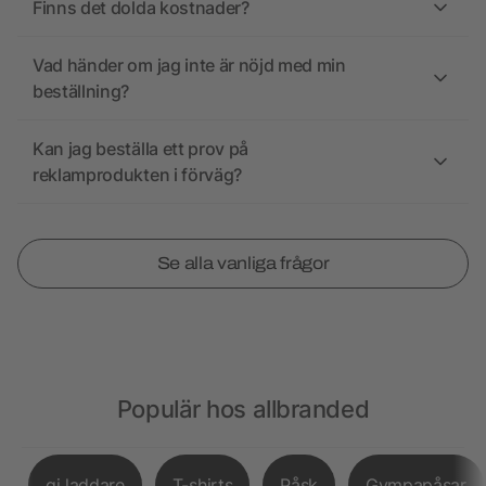
Finns det dolda kostnader?
Vad händer om jag inte är nöjd med min
beställning?
Kan jag beställa ett prov på
reklamprodukten i förväg?
Se alla vanliga frågor
Populär hos allbranded
qi laddare
T-shirts
Påsk
Gympapåsar