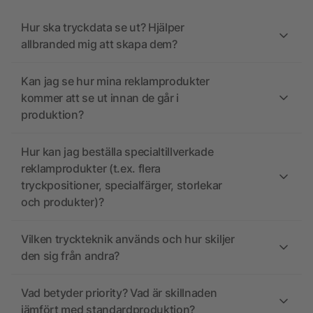
Hur ska tryckdata se ut? Hjälper
allbranded mig att skapa dem?
Kan jag se hur mina reklamprodukter
kommer att se ut innan de går i
produktion?
Hur kan jag beställa specialtillverkade
reklamprodukter (t.ex. flera
tryckpositioner, specialfärger, storlekar
och produkter)?
Vilken tryckteknik används och hur skiljer
den sig från andra?
Vad betyder priority? Vad är skillnaden
jämfört med standardproduktion?