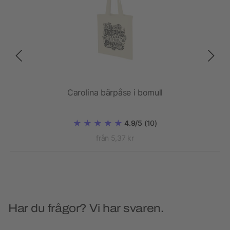
Carolina bärpåse i bomull
4.9/5
(10)
från 5,37 kr
Har du frågor? Vi har svaren.