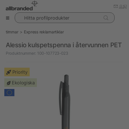
Hitta profilprodukter
timmar
Express reklamartiklar
Alessio kulspetspenna i återvunnen PET
Produktnummer:
100-107723-023
Priority
Ekologiska