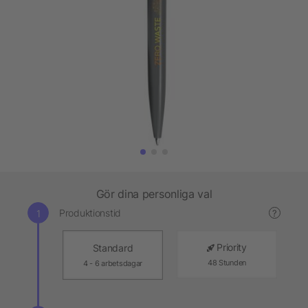
Gör dina personliga val
Produktionstid
?
Priority
Standard
48 Stunden
4 - 6 arbetsdagar