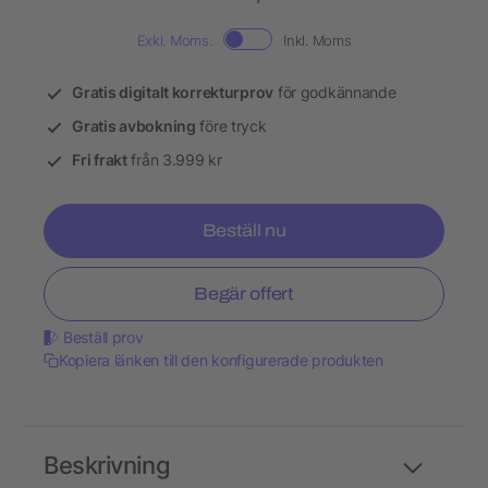
Exkl. Moms.
Inkl. Moms
Gratis digitalt korrekturprov
för godkännande
Gratis avbokning
före tryck
Fri frakt
från 3.999 kr
Beställ nu
Begär offert
Beställ prov
Kopiera länken till den konfigurerade produkten
Beskrivning