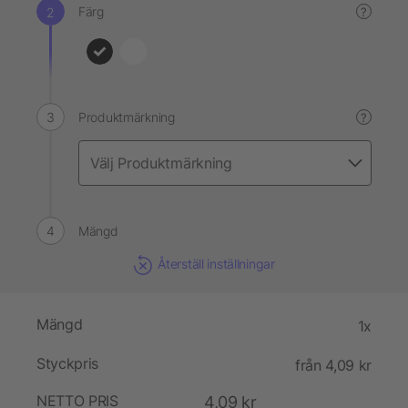
Färg
?
Produktmärkning
?
Mängd
Återställ inställningar
Mängd
1x
Styckpris
från 4,09 kr
NETTO PRIS
4,09 kr