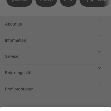
About us
Information
Service
Betalningssätt
Profilprodukter