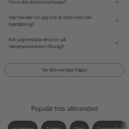
Finns det dolda kostnader?
Vad händer om jag inte är nöjd med min
beställning?
Kan jag beställa ett prov på
reklamprodukten i förväg?
Se alla vanliga frågor
Populär hos allbranded
qi laddare
T-shirts
Påsk
Gympapåsar