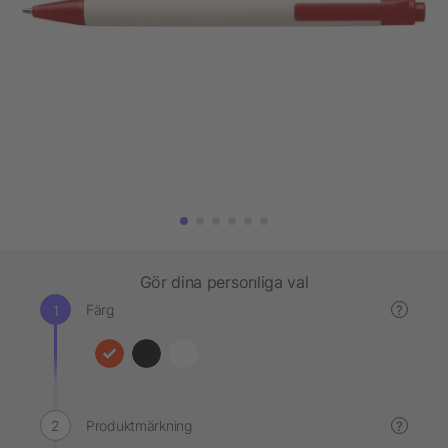
Gör dina personliga val
Färg
?
Produktmärkning
?