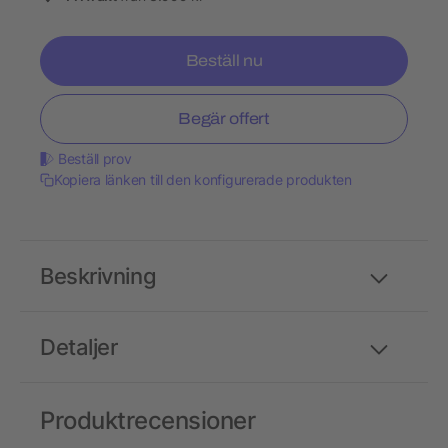
Beställ nu
Begär offert
Beställ prov
Kopiera länken till den konfigurerade produkten
Beskrivning
Detaljer
Produktrecensioner