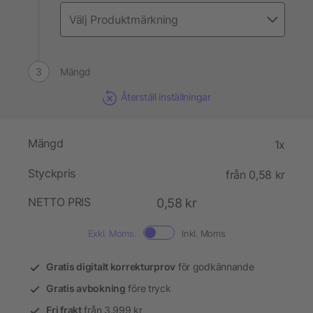
Mängd
Återställ inställningar
Mängd
1x
Styckpris
från 0,58 kr
NETTO PRIS
0,58 kr
Exkl. Moms.
Inkl. Moms
Gratis digitalt korrekturprov
för godkännande
Gratis avbokning
före tryck
Fri frakt
från 3.999 kr