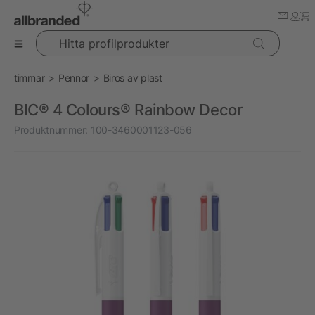
Hitta profilprodukter
timmar
Pennor
Biros av plast
BIC® 4 Colours® Rainbow Decor
Produktnummer:
100-3460001123-056