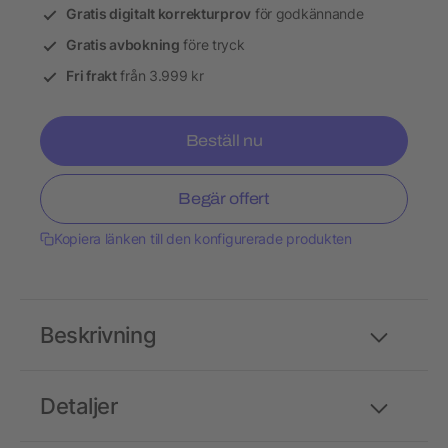
Gratis digitalt korrekturprov
för godkännande
Gratis avbokning
före tryck
Fri frakt
från 3.999 kr
Beställ nu
Begär offert
Kopiera länken till den konfigurerade produkten
Beskrivning
Detaljer