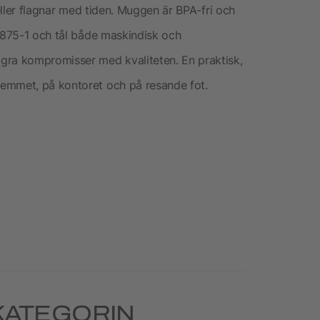
 eller flagnar med tiden. Muggen är BPA-fri och
12875-1 och tål både maskindisk och
gra kompromisser med kvaliteten. En praktisk,
emmet, på kontoret och på resande fot.
KATEGORIN