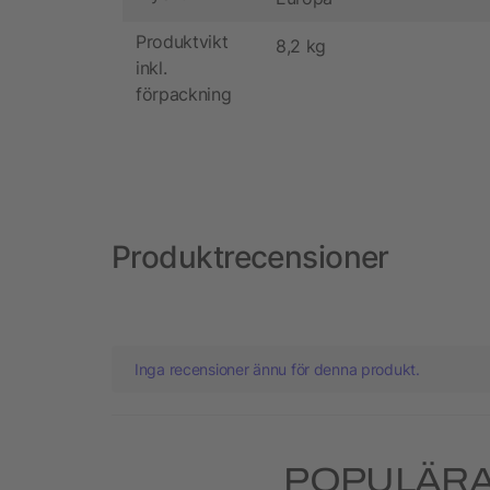
Produktvikt
8,2 kg
inkl.
förpackning
Produktrecensioner
Inga recensioner ännu för denna produkt.
POPULÄRA