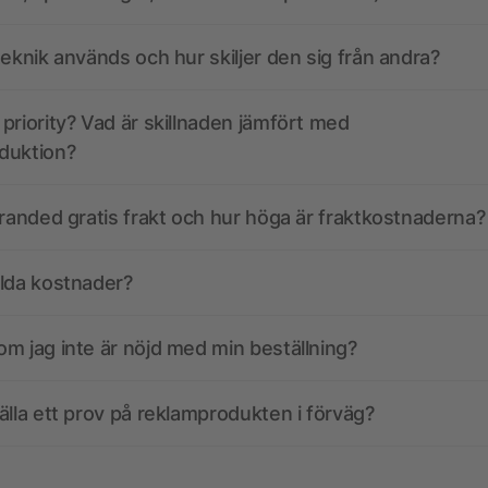
teknik används och hur skiljer den sig från andra?
priority? Vad är skillnaden jämfört med
duktion?
branded gratis frakt och hur höga är fraktkostnaderna?
olda kostnader?
m jag inte är nöjd med min beställning?
älla ett prov på reklamprodukten i förväg?