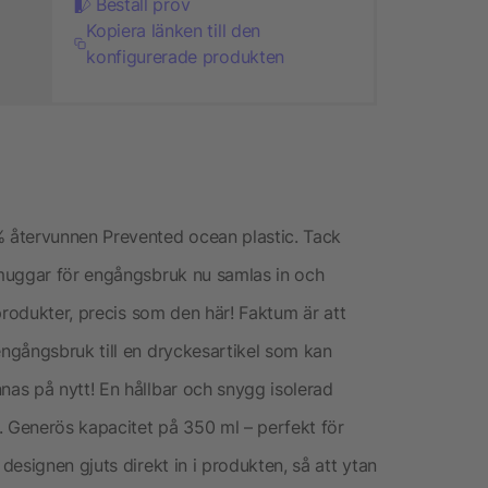
Beställ prov
Kopiera länken till den
konfigurerade produkten
 återvunnen Prevented ocean plastic. Tack
muggar för engångsbruk nu samlas in och
produkter, precis som den här! Faktum är att
ngångsbruk till en dryckesartikel som kan
as på nytt! En hållbar och snygg isolerad
 Generös kapacitet på 350 ml – perfekt för
esignen gjuts direkt in i produkten, så att ytan