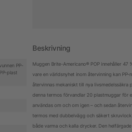
Beskrivning
Muggen Brite-Americano® POP innehåller 47 %
rvunnen PP-
PP-plast
vare en världsnyhet inom återvinning kan PP-
återvinnas mekaniskt till nya livsmedelssäkra 
denna termos förvandlar 20 plastmuggar för e
användas om och om igen – och sedan återvinn
termos med dubbelvägg och säkert skruvlock.
både varma och kalla drycker. Den helfärgade d