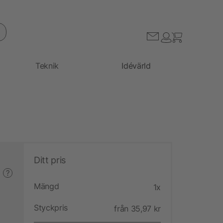
Teknik
Idévärld
Ditt pris
?
Mängd
1x
Styckpris
från 35,97 kr