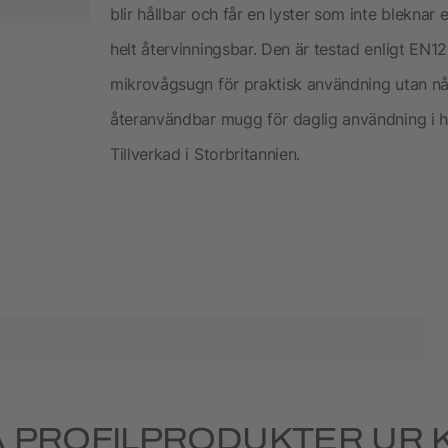
blir hållbar och får en lyster som inte bleknar
helt återvinningsbar. Den är testad enligt EN
mikrovågsugn för praktisk användning utan nå
återanvändbar mugg för daglig användning i h
Tillverkad i Storbritannien.
 PROFILPRODUKTER UR 