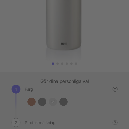
Gör dina personliga val
Färg
?
Produktmärkning
?