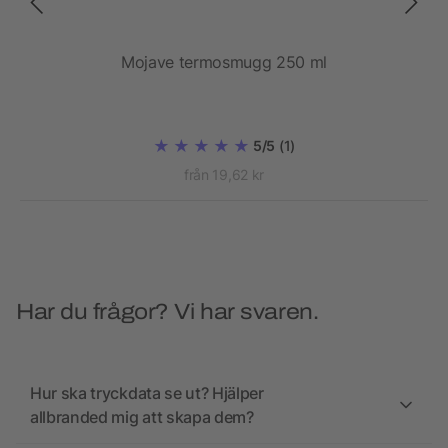
Mojave termosmugg 250 ml
E
5/5
(1)
från 19,62 kr
Har du frågor? Vi har svaren.
Hur ska tryckdata se ut? Hjälper
allbranded mig att skapa dem?