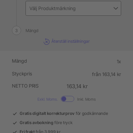
Mängd
Återställ inställningar
Mängd
1x
Styckpris
från 163,14 kr
NETTO PRIS
163,14 kr
Exkl. Moms.
Inkl. Moms
Gratis digitalt korrekturprov
för godkännande
Gratis avbokning
före tryck
Fri frakt
från 3.999 kr