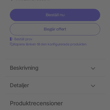
Beställ nu
Begär offert
Beställ prov
Kopiera länken till den konfigurerade produkten
Beskrivning
Detaljer
Produktrecensioner