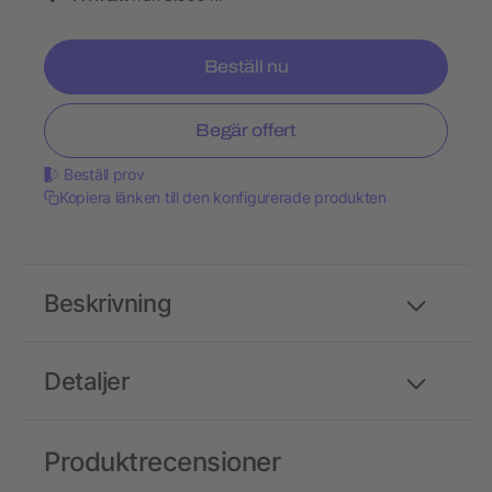
Beställ nu
Begär offert
Beställ prov
Kopiera länken till den konfigurerade produkten
Beskrivning
Detaljer
Produktrecensioner