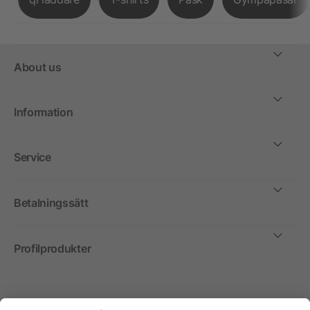
About us
Information
Service
Betalningssätt
Profilprodukter