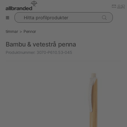
Hitta profilprodukter
timmar
Pennor
Bambu & vetestrå penna
Produktnummer:
3070-P610.53-045