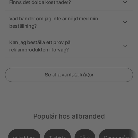
Finns det dolda kostnader?
Vad händer om jag inte är nöjd med min
beställning?
Kan jag beställa ett prov på
reklamprodukten i förväg?
Se alla vanliga frågor
Populär hos allbranded
qi laddare
T-shirts
Påsk
Gympapåsar