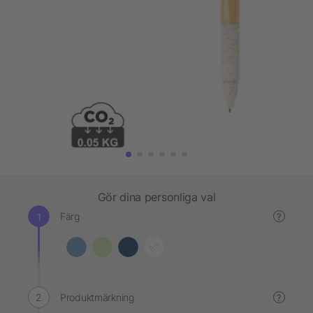
Gör dina personliga val
Färg
?
Produktmärkning
?