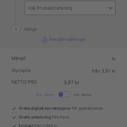
Mängd
Återställ inställningar
Mängd
1x
Styckpris
från 3,97 kr
NETTO PRIS
3,97 kr
Exkl. Moms.
Inkl. Moms
Gratis digitalt korrekturprov
för godkännande
Gratis avbokning
före tryck
Fri frakt
från 3.999 kr