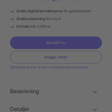
Gratis digitalt korrekturprov
för godkännande
Gratis avbokning
före tryck
Fri frakt
från 3.999 kr
Beställ nu
Begär offert
Kopiera länken till den konfigurerade produkten
Beskrivning
Detaljer