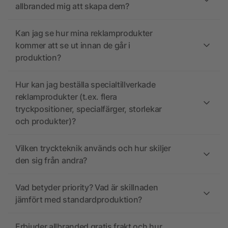
allbranded mig att skapa dem?
Kan jag se hur mina reklamprodukter
kommer att se ut innan de går i
produktion?
Hur kan jag beställa specialtillverkade
reklamprodukter (t.ex. flera
tryckpositioner, specialfärger, storlekar
och produkter)?
Vilken tryckteknik används och hur skiljer
den sig från andra?
Vad betyder priority? Vad är skillnaden
jämfört med standardproduktion?
Erbjuder allbranded gratis frakt och hur