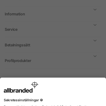
Information
Service
Betalningssätt
Profilprodukter
Internationellt