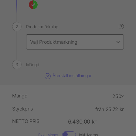
Produktmärkning
?
Mängd
Återställ inställningar
Mängd
250x
Styckpris
från 25,72 kr
NETTO PRIS
6.430,00 kr
Exkl. Moms.
Inkl. Moms