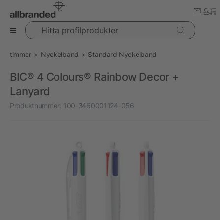
Hitta profilprodukter
timmar
Nyckelband
Standard Nyckelband
BIC® 4 Colours® Rainbow Decor +
Lanyard
Produktnummer:
100-3460001124-056