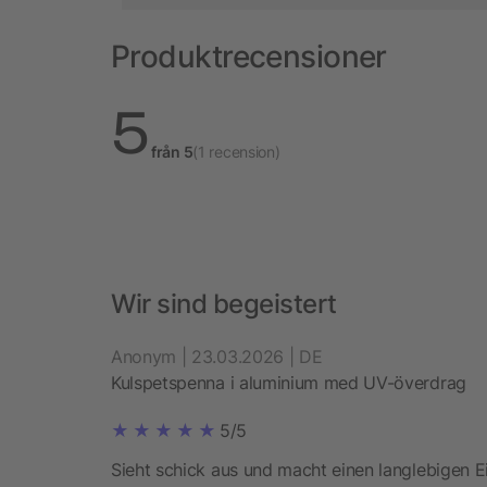
Produktrecensioner
5
från 5
(1 recension)
Wir sind begeistert
Anonym | 23.03.2026 | DE
Kulspetspenna i aluminium med UV-överdrag
5/5
Sieht schick aus und macht einen langlebigen E