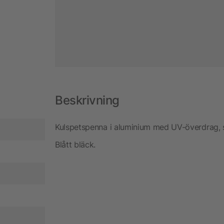
Beskrivning
Kulspetspenna i aluminium med UV-överdrag, si
Blått bläck.