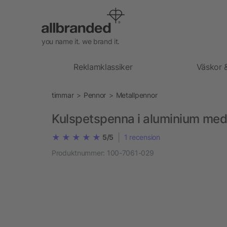
you name it. we brand it.
Reklamklassiker
Väskor 
timmar
Pennor
Metallpennor
Kulspetspenna i aluminium me
|
5/5
1
recension
Produktnummer:
100-7061-029