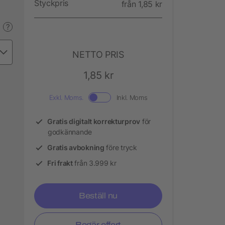
Styckpris
från 1,85 kr
?
NETTO PRIS
1,85 kr
Exkl. Moms.
Inkl. Moms
Gratis digitalt korrekturprov
för
godkännande
Gratis avbokning
före tryck
Fri frakt
från 3.999 kr
Beställ nu
Begär offert