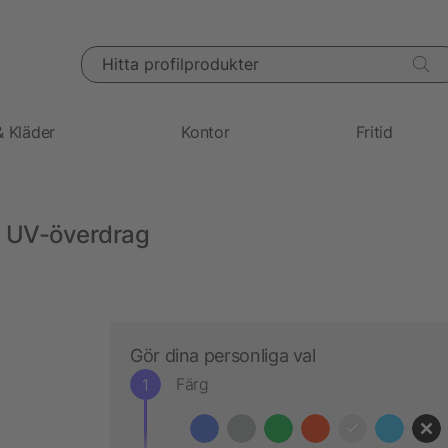
Hitta profilprodukter
& Kläder
Kontor
Fritid
d UV-överdrag
Gör dina personliga val
Färg