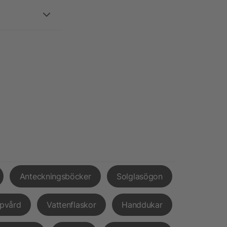
Anteckningsböcker
Solglasögon
pvård
Vattenflaskor
Handdukar