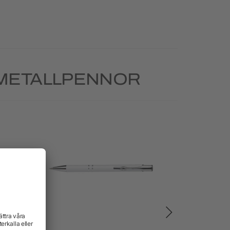
 METALLPENNOR