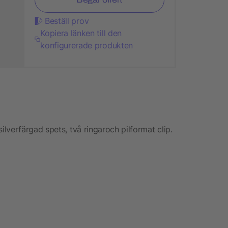
Beställ prov
Kopiera länken till den
konfigurerade produkten
lverfärgad spets, två ringaroch pilformat clip.