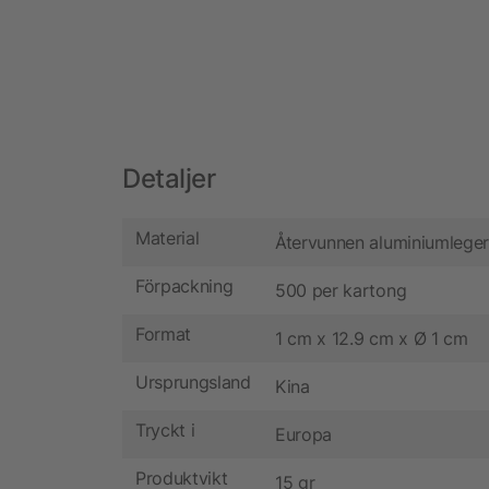
Detaljer
Material
Återvunnen aluminiumleger
Förpackning
500 per kartong
Format
1 cm x 12.9 cm x Ø 1 cm
Ursprungsland
Kina
Tryckt i
Europa
Produktvikt
15 gr