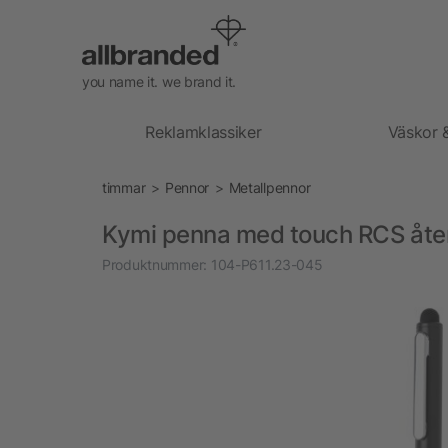
you name it. we brand it.
Reklamklassiker
Väskor 
timmar
Pennor
Metallpennor
Kymi penna med touch RCS åte
Produktnummer:
104-P611.23-045