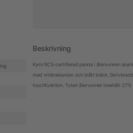
Beskrivning
Kymi RCS-certifierad penna i återvunnen alumin
ing
med vridmekanism och blått bläck. Skrivbred
touchfunktion. Totalt återvunnet innehåll: 27% 