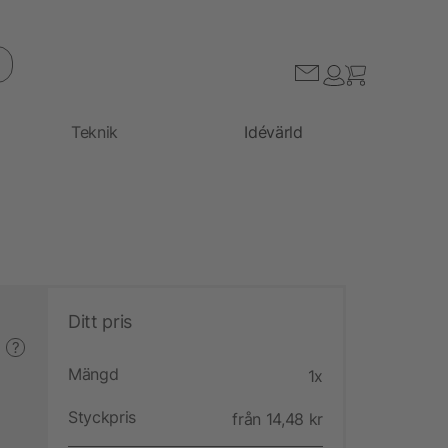
Teknik
Idévärld
Ditt pris
?
Mängd
1x
Styckpris
från 14,48 kr