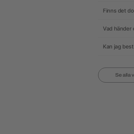
Finns det d
Vad händer o
Kan jag best
Se alla 