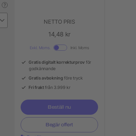
?
NETTO PRIS
14,48 kr
Exkl. Moms.
Inkl. Moms
Gratis digitalt korrekturprov
för
godkännande
Gratis avbokning
före tryck
Fri frakt
från 3.999 kr
Beställ nu
Begär offert