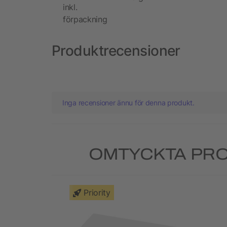
inkl.
förpackning
Produktrecensioner
Inga recensioner ännu för denna produkt.
OMTYCKTA PRO
Priority