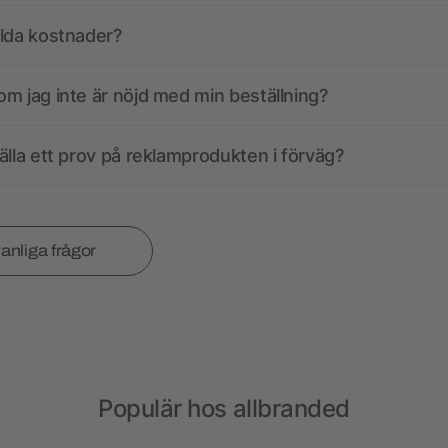
olda kostnader?
m jag inte är nöjd med min beställning?
älla ett prov på reklamprodukten i förväg?
vanliga frågor
Populär hos allbranded