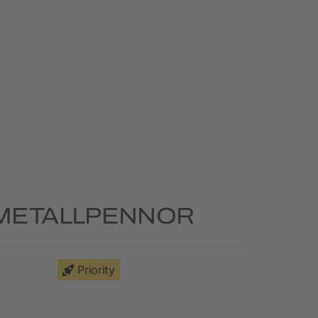
 METALLPENNOR
Priority