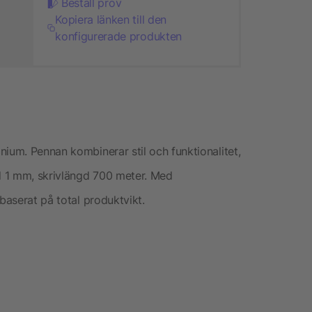
Beställ prov
Kopiera länken till den
konfigurerade produkten
ium. Pennan kombinerar stil och funktionalitet,
d 1 mm, skrivlängd 700 meter. Med
baserat på total produktvikt.