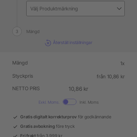
Mängd
Återställ inställningar
Mängd
1x
Styckpris
från 10,86 kr
NETTO PRIS
10,86 kr
Exkl. Moms.
Inkl. Moms
Gratis digitalt korrekturprov
för godkännande
Gratis avbokning
före tryck
Fri frakt
från 3.999 kr