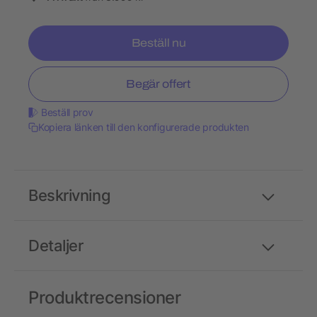
Beställ nu
Begär offert
Beställ prov
Kopiera länken till den konfigurerade produkten
Beskrivning
Detaljer
Produktrecensioner