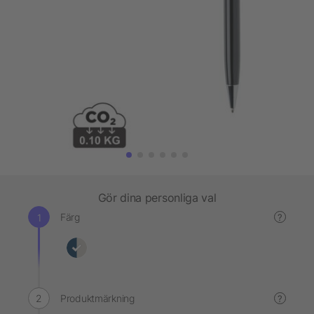
Gör dina personliga val
Färg
?
Produktmärkning
?