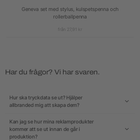
Geneva set med stylus, kulspetspenna och
Kul
rollerballpenna
från 27,91 kr
Har du frågor? Vi har svaren.
Hur ska tryckdata se ut? Hjälper
allbranded mig att skapa dem?
Kan jag se hur mina reklamprodukter
kommer att se ut innan de går i
produktion?