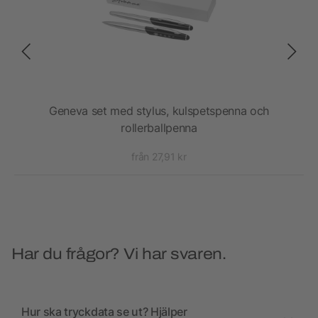
Geneva set med stylus, kulspetspenna och
Kul
rollerballpenna
från 27,91 kr
Har du frågor? Vi har svaren.
Hur ska tryckdata se ut? Hjälper