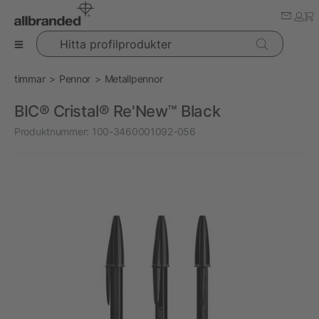
Hitta profilprodukter
timmar
Pennor
Metallpennor
BIC® Cristal® Re'New™ Black
Produktnummer:
100-3460001092-056