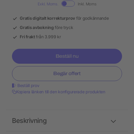
Exkl. Moms.
Inkl. Moms
Gratis digitalt korrekturprov
för godkännande
Gratis avbokning
före tryck
Fri frakt
från 3.999 kr
Beställ nu
Begär offert
Beställ prov
Kopiera länken till den konfigurerade produkten
Beskrivning