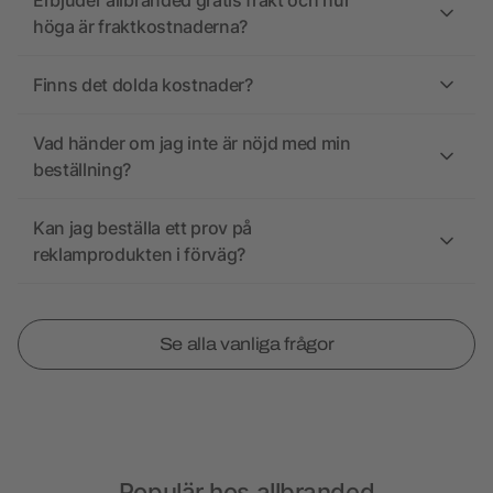
Erbjuder allbranded gratis frakt och hur
höga är fraktkostnaderna?
Finns det dolda kostnader?
Vad händer om jag inte är nöjd med min
beställning?
Kan jag beställa ett prov på
reklamprodukten i förväg?
Se alla vanliga frågor
Populär hos allbranded