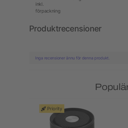
inkl.
förpackning
Produktrecensioner
Inga recensioner ännu för denna produkt.
Populär
Priority