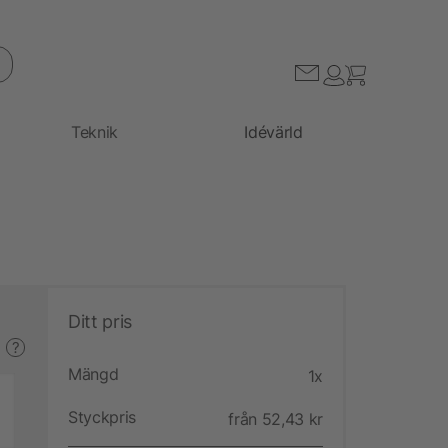
Teknik
Idévärld
Ditt pris
?
Mängd
1x
Styckpris
från 52,43 kr