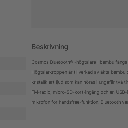
Beskrivning
Cosmos Bluetooth® -högtalare i bambu fångar
Högtalarkroppen är tillverkad av äkta bambu
kristallklart ljud som kan höras i ungefär tv
FM-radio, micro-SD-kort-ingång och en USB-i
mikrofon för handsfree-funktion. Bluetooth ve