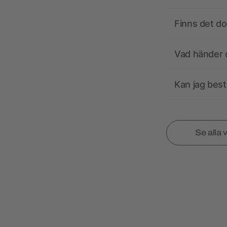
Finns det d
Vad händer o
Kan jag best
Se alla 