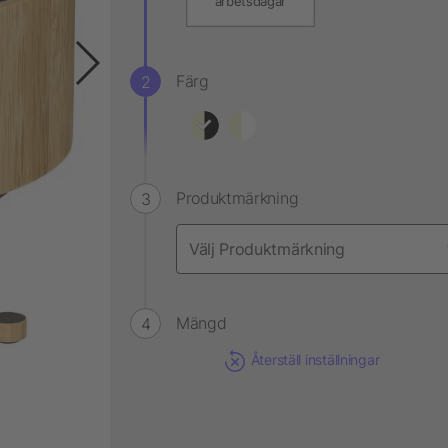
arbetsdagar
Färg
Produktmärkning
Mängd
Återställ inställningar