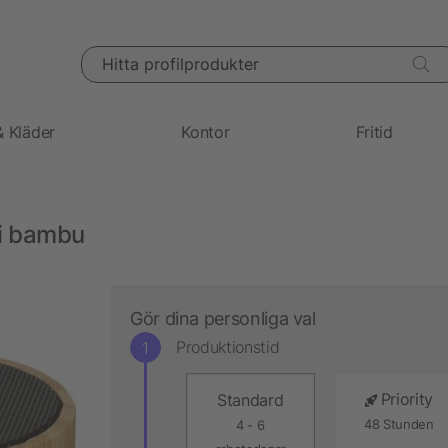
Hitta profilprodukter
& Kläder
Kontor
Fritid
 i bambu
Gör dina personliga val
Produktionstid
Priority
Standard
48 Stunden
4 - 6