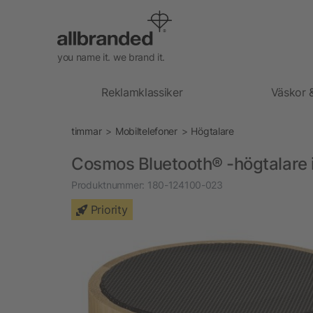
you name it. we brand it.
Reklamklassiker
Väskor 
timmar
Mobiltelefoner
Högtalare
Cosmos Bluetooth® -högtalare
Produktnummer:
180-124100-023
Priority