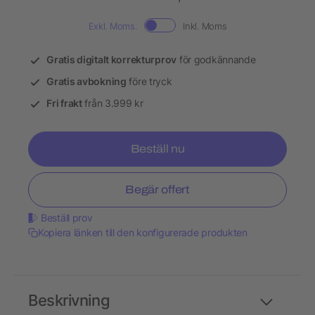
Exkl. Moms.
Inkl. Moms
Gratis digitalt korrekturprov
för godkännande
Gratis avbokning
före tryck
Fri frakt
från 3.999 kr
Beställ nu
Begär offert
Beställ prov
Kopiera länken till den konfigurerade produkten
Beskrivning