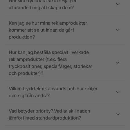
Hur ska tryckdata se ut? Hjälper
allbranded mig att skapa dem?
Kan jag se hur mina reklamprodukter
kommer att se ut innan de går i
produktion?
Hur kan jag beställa specialtillverkade
reklamprodukter (t.ex. flera
tryckpositioner, specialfärger, storlekar
och produkter)?
Vilken tryckteknik används och hur skiljer
den sig från andra?
Vad betyder priority? Vad är skillnaden
jämfört med standardproduktion?