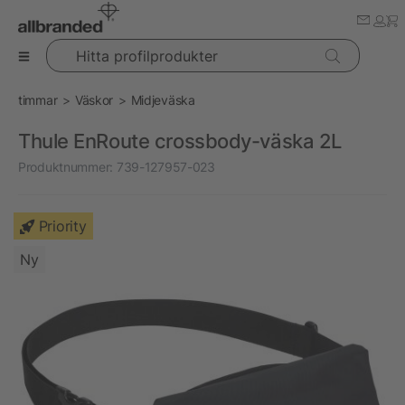
Hitta profilprodukter
timmar
Väskor
Midjeväska
Thule EnRoute crossbody-väska 2L
Produktnummer:
739-127957-023
Priority
Ny