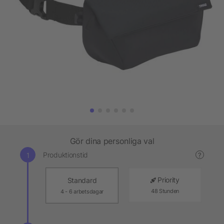
Gör dina personliga val
Produktionstid
?
Priority
Standard
48 Stunden
4 - 6 arbetsdagar