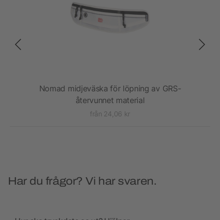
Nomad midjeväska för löpning av GRS-
Im
återvunnet material
från 24,06 kr
Har du frågor? Vi har svaren.