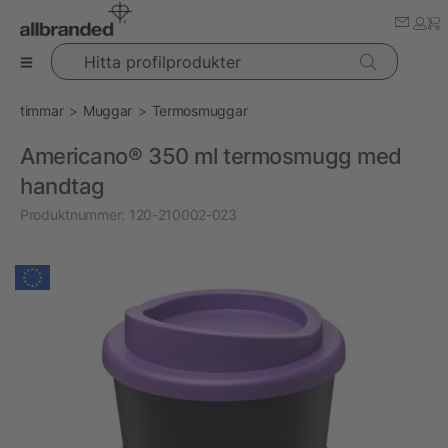
Hitta profilprodukter
timmar
Muggar
Termosmuggar
Americano® 350 ml termosmugg med
handtag
Produktnummer:
120-210002-023