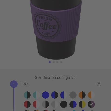
Gör dina personliga val
Färg
?