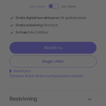
Exkl. Moms.
Inkl. Moms
Gratis digitalt korrekturprov
för godkännande
Gratis avbokning
före tryck
Fri frakt
från 3.999 kr
Beställ nu
Begär offert
Beställ prov
Kopiera länken till den konfigurerade produkten
Beskrivning