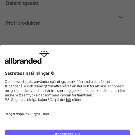
Betalningssätt
Profilprodukter
Internationellt
Vi säljer profilprodukter, reklammedel och presentreklam
enbart till företag, institutioner, föreningar och
organisationer. Alla priser är exkl. moms.
© 2026 allbranded GmbH.