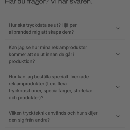
Har du frågor? Vi har svaren.
Hur ska tryckdata se ut? Hjälper
allbranded mig att skapa dem?
Kan jag se hur mina reklamprodukter
kommer att se ut innan de går i
produktion?
Hur kan jag beställa specialtillverkade
reklamprodukter (t.ex. flera
tryckpositioner, specialfärger, storlekar
och produkter)?
Vilken tryckteknik används och hur skiljer
den sig från andra?