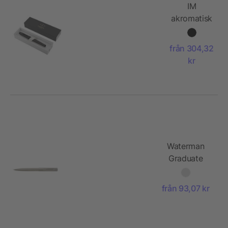
IM
akromatisk
kulpenna
från 304,32
kr
Waterman
Graduate
kulspetspenna
från 93,07 kr