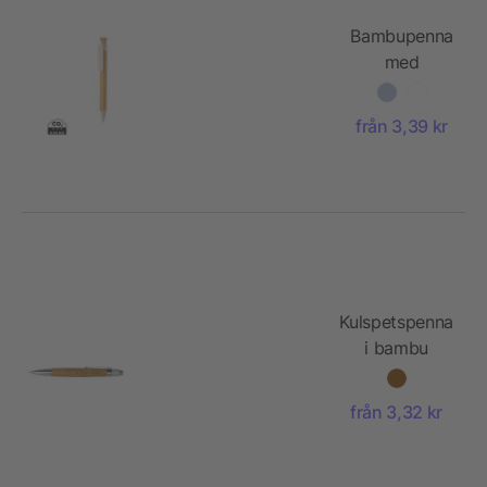
Bambupenna
med
vetestråclip
från 3,39 kr
Kulspetspenna
i bambu
från 3,32 kr