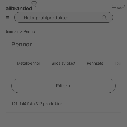
Hitta profilprodukter
timmar
Pennor
Pennor
Metallpennor
Biros av plast
Pennsets
Touch
Filter +
121-144 från 312 produkter