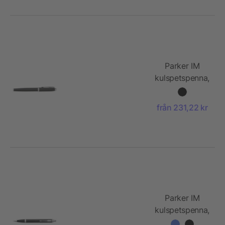
Parker IM
kulspetspenna,
vit
från 231,22 kr
Parker IM
kulspetspenna,
svart