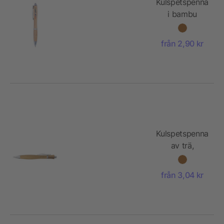
Kulspetspenna
i bambu
från 2,90 kr
Kulspetspenna
av trä,
Montana
från 3,04 kr