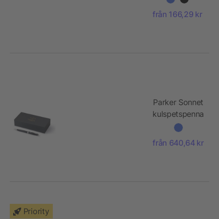
från 166,29 kr
Parker Sonnet
kulspetspenna
från 640,64 kr
Priority