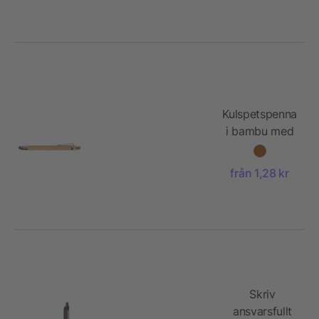
Kulspetspenna
i bambu med
gummitopp
från 1,28 kr
Skriv
ansvarsfullt