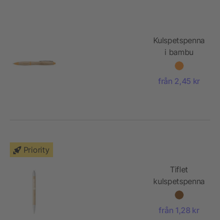
Kulspetspenna
i bambu
från 2,45 kr
Priority
Tiflet
kulspetspenna
i återvunnet
papper
från 1,28 kr