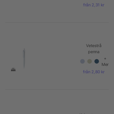
från 2,31 kr
Vetestrå
penna
+
Mer
från 2,80 kr