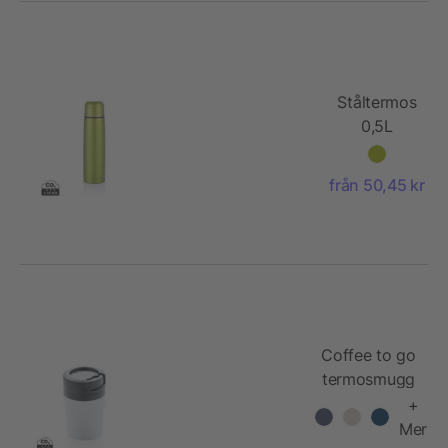
Ståltermos
0,5L
från 50,45 kr
Coffee to go
termosmugg
+
Mer