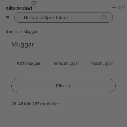
Hitta profilprodukter
timmar
Muggar
Muggar
Kaffemuggar
Termosmuggar
Plastmuggar
G
Filter +
25-48 från 267 produkter