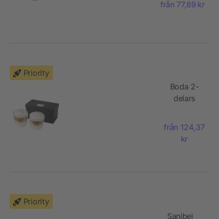
från 77,89 kr
Priority
Boda 2-
delars
kaffeset
från 124,37
kr
Priority
Sanibel