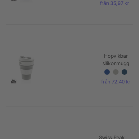
från 35,97 kr
Hopvikbar
silikonmugg
från 72,40 kr
Swiss Peak