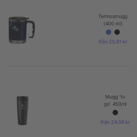
Termosmugg
(400 ml)
från 25,91 kr
Mugg 'to
go' 450ml
från 24,06 kr