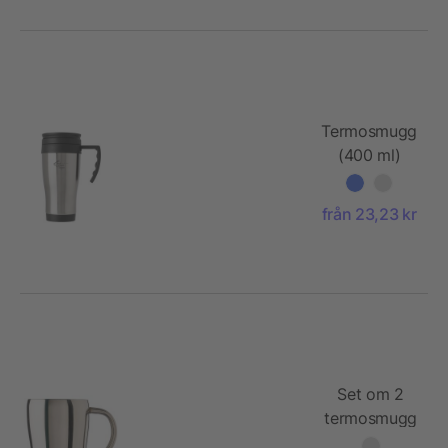
Termosmugg
(400 ml)
från 23,23 kr
Set om 2
termosmugg
(200 ml)