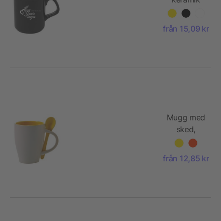
(250 ml)
från 15,09 kr
Mugg med
sked,
keramik
(300 ml)
från 12,85 kr