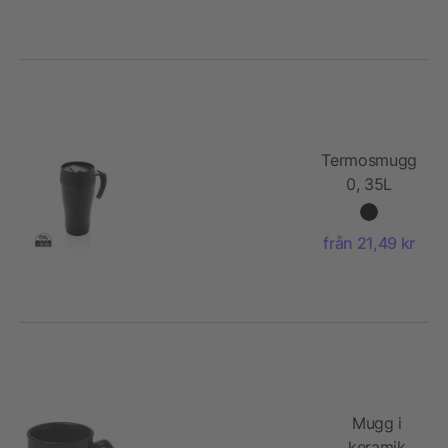
Termosmugg
0, 35L
från 21,49 kr
Mugg i
keramik