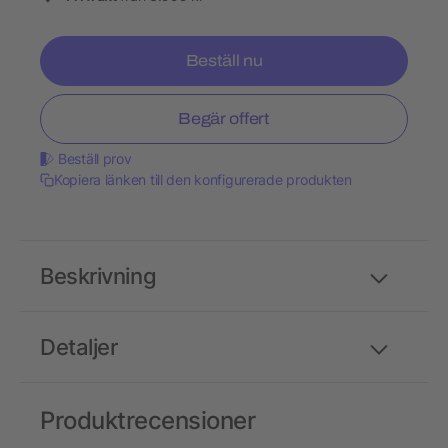
Beställ nu
Begär offert
Beställ prov
Kopiera länken till den konfigurerade produkten
Beskrivning
Detaljer
Produktrecensioner