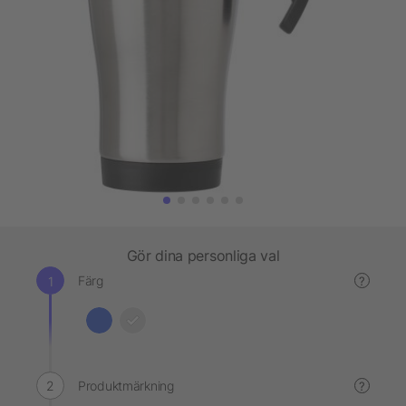
Gör dina personliga val
Färg
?
Produktmärkning
?