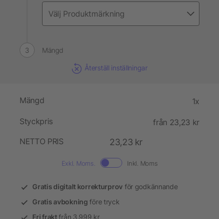
Mängd
Återställ inställningar
Mängd
1x
Styckpris
från 23,23 kr
NETTO PRIS
23,23 kr
Exkl. Moms.
Inkl. Moms
Gratis digitalt korrekturprov
för godkännande
Gratis avbokning
före tryck
Fri frakt
från 3.999 kr