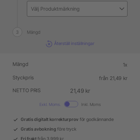
Mängd
Återställ inställningar
Mängd
1x
Styckpris
från 21,49 kr
NETTO PRIS
21,49 kr
Exkl. Moms.
Inkl. Moms
Gratis digitalt korrekturprov
för godkännande
Gratis avbokning
före tryck
Fri frakt
från 3.999 kr