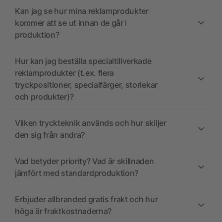
Kan jag se hur mina reklamprodukter
kommer att se ut innan de går i
produktion?
Hur kan jag beställa specialtillverkade
reklamprodukter (t.ex. flera
tryckpositioner, specialfärger, storlekar
och produkter)?
Vilken tryckteknik används och hur skiljer
den sig från andra?
Vad betyder priority? Vad är skillnaden
jämfört med standardproduktion?
Erbjuder allbranded gratis frakt och hur
höga är fraktkostnaderna?