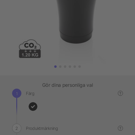
Gör dina personliga val
Färg
?
Produktmärkning
?