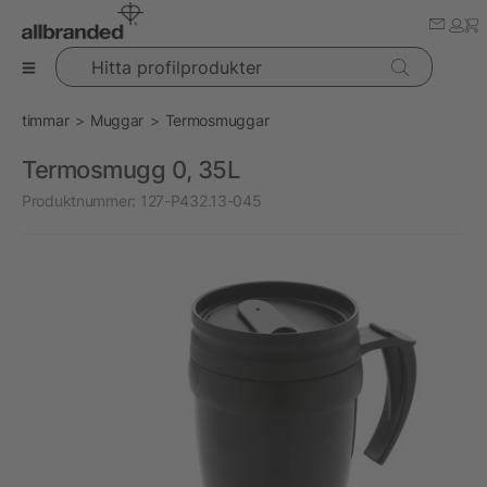
Hitta profilprodukter
timmar
Muggar
Termosmuggar
Termosmugg 0, 35L
Produktnummer:
127-P432.13-045