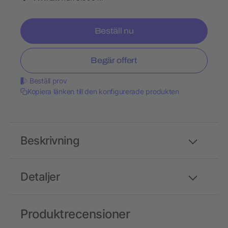
Beställ nu
Begär offert
Beställ prov
Kopiera länken till den konfigurerade produkten
Beskrivning
Detaljer
Produktrecensioner