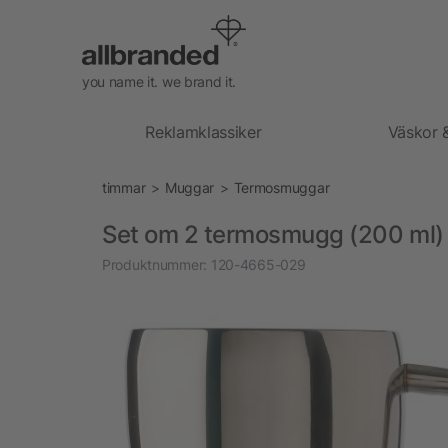
you name it. we brand it.
Reklamklassiker
Väskor 
timmar
Muggar
Termosmuggar
Set om 2 termosmugg (200 ml)
Produktnummer:
120-4665-029