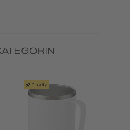
KATEGORIN
Priority
Priority