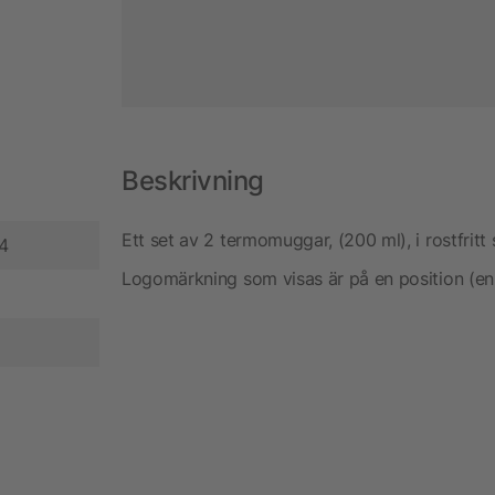
Beskrivning
Ett set av 2 termomuggar, (200 ml), i rostfritt
04
Logomärkning som visas är på en position (en