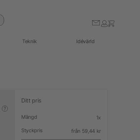
Teknik
Idévärld
Ditt pris
?
Mängd
1x
Styckpris
från 59,44 kr