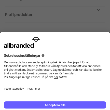
Profilprodukter
Internationellt
Vi säljer profilprodukter, reklammedel och presentreklam
enbart till företag, institutioner, föreningar och
organisationer. Alla priser är exkl. moms.
© 2026 allbranded GmbH.