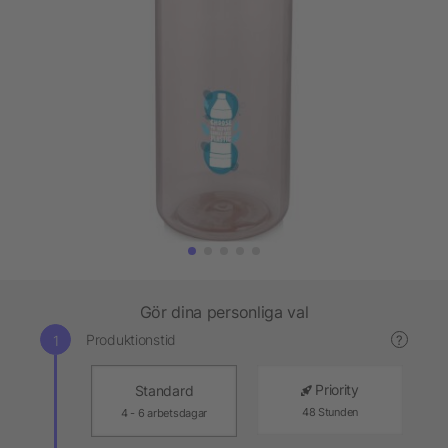
Gör dina personliga val
Produktionstid
?
Priority
Standard
48 Stunden
4 - 6 arbetsdagar