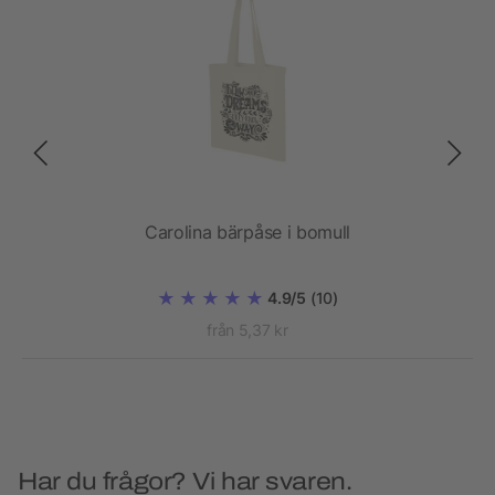
Carolina bärpåse i bomull
4.9/5
(10)
från 5,37 kr
Har du frågor? Vi har svaren.