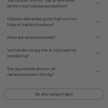
Vad betyder priority? Vad är skillnaden
jämfört med standardproduktion?
Erbjuder allbranded gratis frakt och hur
höga är fraktkostnaderna?
Finns det dolda kostnader?
Vad händer om jag inte är nöjd med min
beställning?
Kan jag beställa ett prov på
reklamprodukten i förväg?
Se alla vanliga frågor