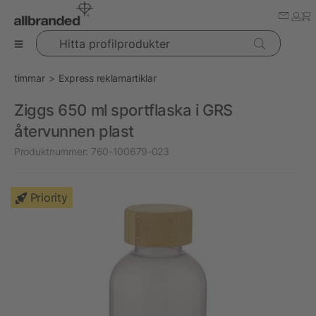
Hitta profilprodukter
timmar
Express reklamartiklar
Ziggs 650 ml sportflaska i GRS
återvunnen plast
Produktnummer:
760-100679-023
Priority