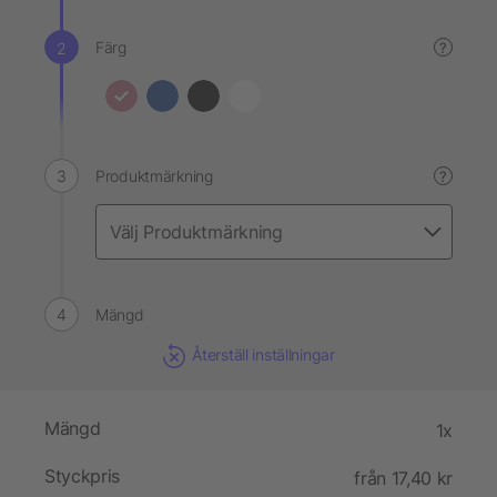
Färg
?
Produktmärkning
?
Mängd
Återställ inställningar
Mängd
1x
Styckpris
från 17,40 kr