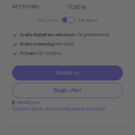
NETTO PRIS
17,40 kr
Exkl. Moms.
Inkl. Moms
Gratis digitalt korrekturprov
för godkännande
Gratis avbokning
före tryck
Fri frakt
från 3.999 kr
Beställ nu
Begär offert
Beställ prov
Kopiera länken till den konfigurerade produkten