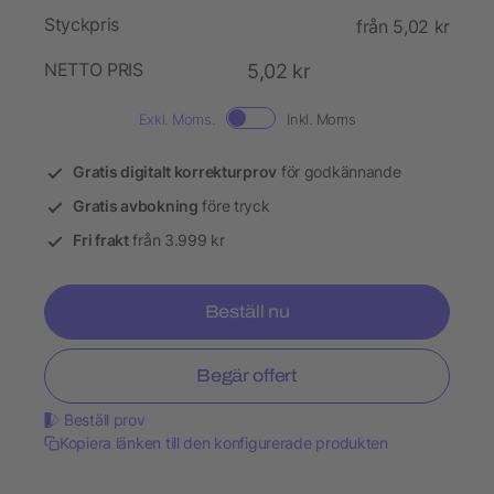
Styckpris
från 5,02 kr
NETTO PRIS
5,02 kr
Exkl. Moms.
Inkl. Moms
Gratis digitalt korrekturprov
för godkännande
Gratis avbokning
före tryck
Fri frakt
från 3.999 kr
Beställ nu
Begär offert
Beställ prov
Kopiera länken till den konfigurerade produkten