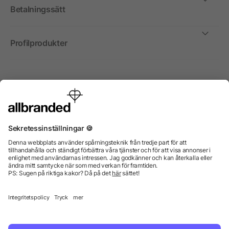
Betalningssätt
Profilprodukter
Internationellt
Vi säljer profilprodukter, reklammedel och presentreklam
enbart till företag, institutioner, föreningar och
organisationer. Alla priser är exkl. moms.
© 2026 allbranded GmbH.