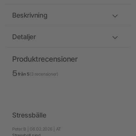
Beskrivning
Detaljer
Produktrecensioner
5
från 5
(3 recensioner)
Stressbälle
Peter B | 06.02.2026 | AT
Stressboll rund