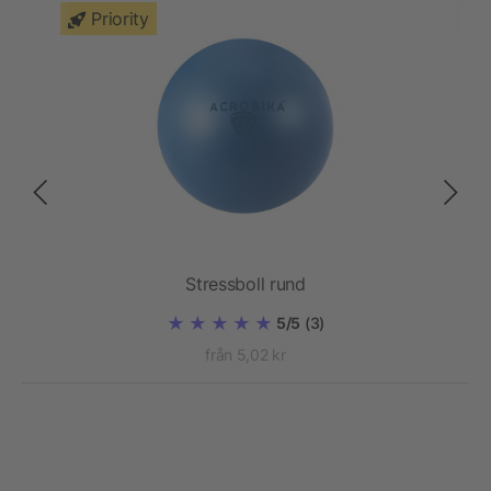
Priority
Stressboll rund
5/5
(3)
från 5,02 kr