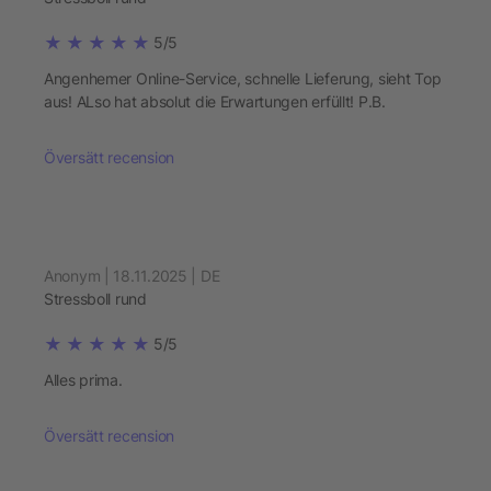
5/5
Angenhemer Online-Service, schnelle Lieferung, sieht Top
aus! ALso hat absolut die Erwartungen erfüllt! P.B.
Översätt recension
Anonym | 18.11.2025 | DE
Stressboll rund
5/5
Alles prima.
Översätt recension