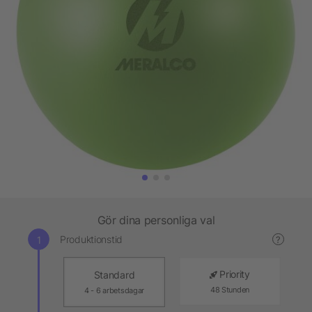
Gör dina personliga val
Produktionstid
?
Priority
Standard
48 Stunden
4 - 6 arbetsdagar