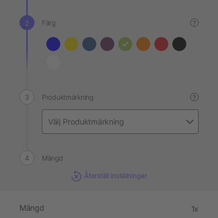
Färg
?
Produktmärkning
?
Mängd
Återställ inställningar
Mängd
1x