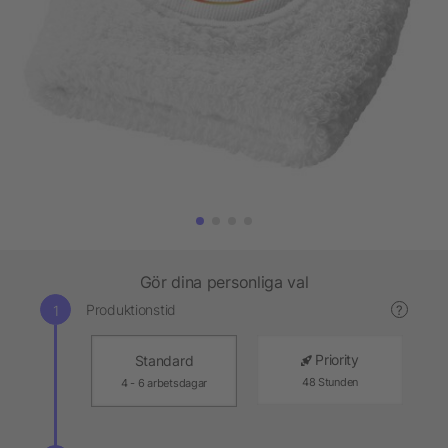
Gör dina personliga val
Produktionstid
?
Priority
Standard
48 Stunden
4 - 6 arbetsdagar