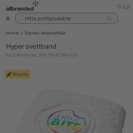
Hitta profilprodukter
timmar
Express reklamartiklar
Hyper svettband
Produktnummer:
300-19547398-023
Priority