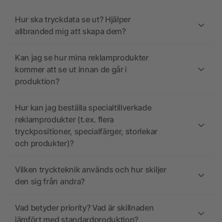
Hur ska tryckdata se ut? Hjälper
allbranded mig att skapa dem?
Kan jag se hur mina reklamprodukter
kommer att se ut innan de går i
produktion?
Hur kan jag beställa specialtillverkade
reklamprodukter (t.ex. flera
tryckpositioner, specialfärger, storlekar
och produkter)?
Vilken tryckteknik används och hur skiljer
den sig från andra?
Vad betyder priority? Vad är skillnaden
jämfört med standardproduktion?