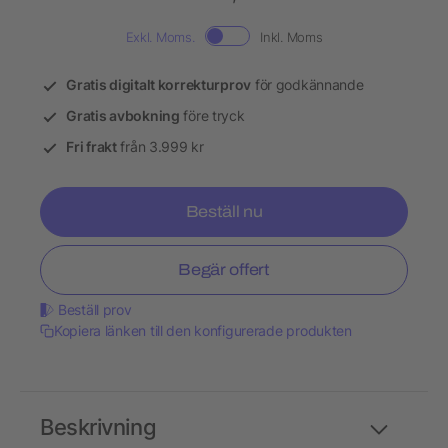
Exkl. Moms.
Inkl. Moms
Gratis digitalt korrekturprov
för godkännande
Gratis avbokning
före tryck
Fri frakt
från 3.999 kr
Beställ nu
Begär offert
Beställ prov
Kopiera länken till den konfigurerade produkten
Beskrivning