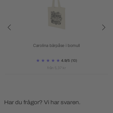
Carolina bärpåse i bomull
4.9/5
(10)
från 5,37 kr
Har du frågor? Vi har svaren.