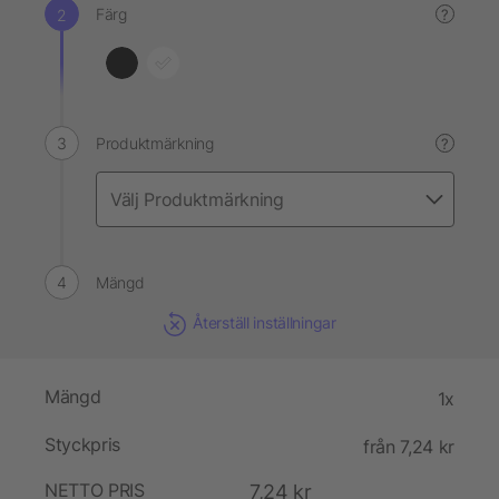
Färg
?
Produktmärkning
?
Mängd
Återställ inställningar
Mängd
1x
Styckpris
från 7,24 kr
NETTO PRIS
7,24 kr