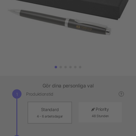
Gör dina personliga val
Produktionstid
?
Priority
Standard
48 Stunden
4 - 6 arbetsdagar