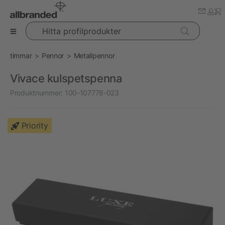
Hitta profilprodukter
timmar
Pennor
Metallpennor
Vivace kulspetspenna
Produktnummer:
100-107778-023
Priority