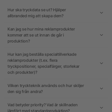
Hur ska tryckdata se ut? Hjälper
allbranded mig att skapa dem?
Kan jag se hur mina reklamprodukter
kommer att se ut innan de går i
produktion?
Hur kan jag beställa specialtillverkade
reklamprodukter (t.ex. flera
tryckpositioner, specialfärger, storlekar
och produkter)?
Vilken tryckteknik används och hur skiljer
den sig från andra?
Vad betyder priority? Vad är skillnaden
jämfört med standardproduktion?