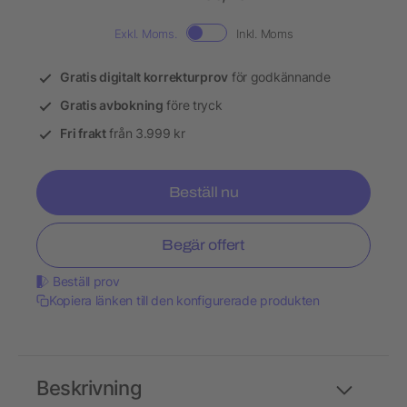
Exkl. Moms.
Inkl. Moms
Gratis digitalt korrekturprov
för godkännande
Gratis avbokning
före tryck
Fri frakt
från 3.999 kr
Beställ nu
Begär offert
Beställ prov
Kopiera länken till den konfigurerade produkten
Beskrivning