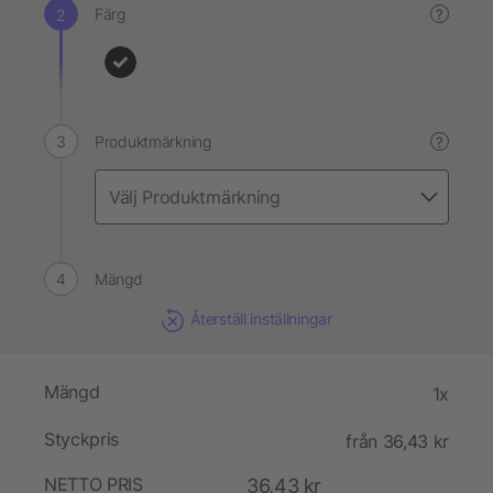
Färg
?
Produktmärkning
?
Mängd
Återställ inställningar
Mängd
1x
Styckpris
från 36,43 kr
NETTO PRIS
36,43 kr