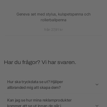
Geneva set med stylus, kulspetspenna och
Kul
rollerballpenna
från 27,91 kr
Har du frågor? Vi har svaren.
Hur ska tryckdata se ut? Hjälper
allbranded mig att skapa dem?
Kan jag se hur mina reklamprodukter
kommer att se ut innan de går i