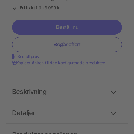
Fri frakt
från 3.999 kr
Beställ nu
Begär offert
Beställ prov
Kopiera länken till den konfigurerade produkten
Beskrivning
Detaljer