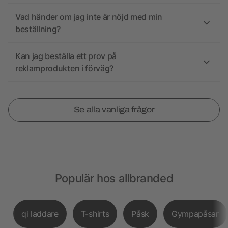
Vad händer om jag inte är nöjd med min
beställning?
Kan jag beställa ett prov på
reklamprodukten i förväg?
Se alla vanliga frågor
Populär hos allbranded
qi laddare
T-shirts
Påsk
Gympapåsar