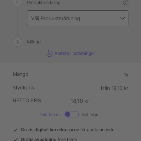
Produktmärkning
?
Mängd
Återställ inställningar
Mängd
1x
Styckpris
från 18,10 kr
NETTO PRIS
18,10 kr
Exkl. Moms.
Inkl. Moms
Gratis digitalt korrekturprov
för godkännande
Gratis avbokning
före tryck