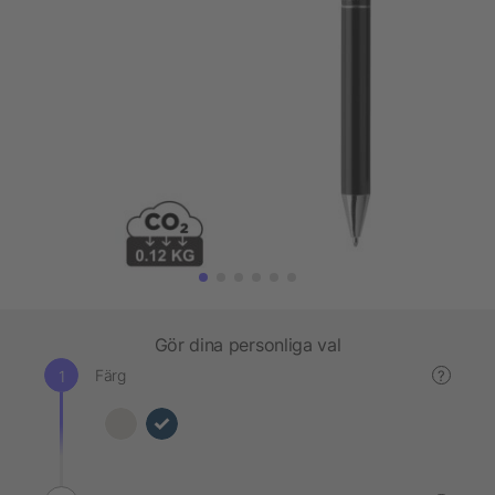
Gör dina personliga val
Färg
?