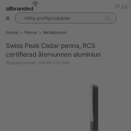
Hitta profilprodukter
timmar
Pennor
Metallpennor
Swiss Peak Cedar penna, RCS
certifierad återvunnen aluminiun
Produktnummer:
104-P611.15-045