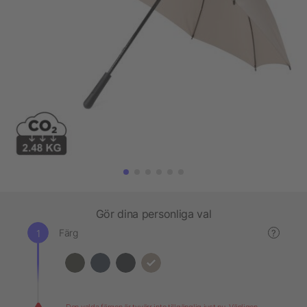
Gör dina personliga val
Färg
?