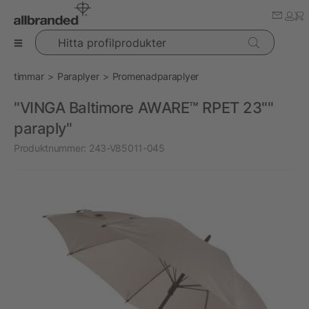
Hitta profilprodukter
timmar
Paraplyer
Promenadparaplyer
"VINGA Baltimore AWARE™ RPET 23""
paraply"
Produktnummer:
243-V85011-045