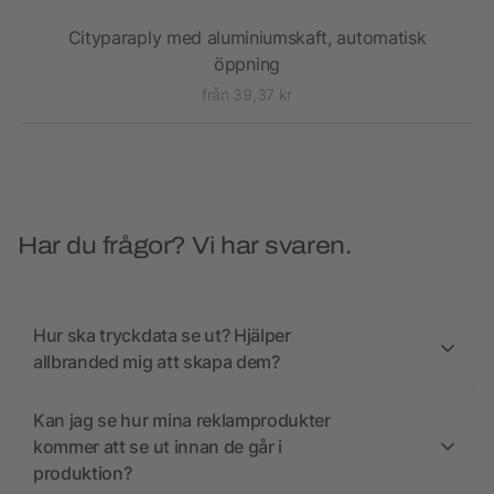
Cityparaply med aluminiumskaft, automatisk
öppning
från 39,37 kr
Har du frågor? Vi har svaren.
Hur ska tryckdata se ut? Hjälper
allbranded mig att skapa dem?
Kan jag se hur mina reklamprodukter
kommer att se ut innan de går i
produktion?