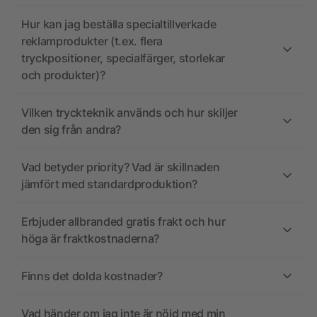
Hur kan jag beställa specialtillverkade
reklamprodukter (t.ex. flera
tryckpositioner, specialfärger, storlekar
och produkter)?
Vilken tryckteknik används och hur skiljer
den sig från andra?
Vad betyder priority? Vad är skillnaden
jämfört med standardproduktion?
Erbjuder allbranded gratis frakt och hur
höga är fraktkostnaderna?
Finns det dolda kostnader?
Vad händer om jag inte är nöjd med min