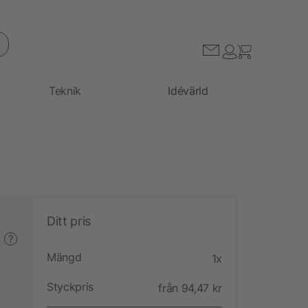
Teknik
Idévärld
Ditt pris
?
Mängd
1x
Styckpris
från 94,47 kr