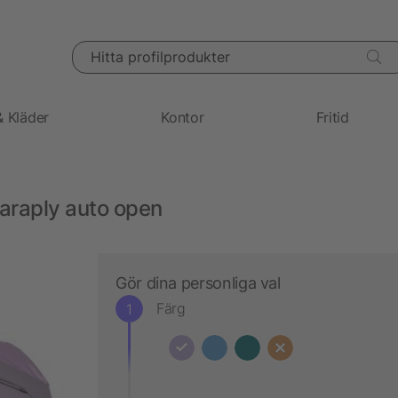
Hitta profilprodukter
& Kläder
Kontor
Fritid
araply auto open
Gör dina personliga val
Färg