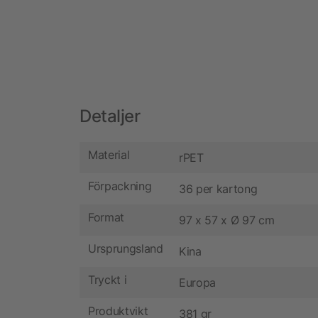
Detaljer
Material
rPET
Förpackning
36 per kartong
Format
97 x 57 x Ø 97 cm
Ursprungsland
Kina
Tryckt i
Europa
Produktvikt
381 gr