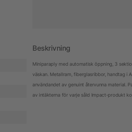
Beskrivning
Miniparaply med automatisk öppning, 3 sektione
väskan. Metallram, fiberglasribbor, handtag 
användandet av genuint återvunna material. Pa
av intäkterna för varje såld Impact-produkt ko