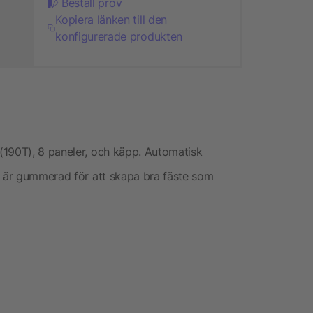
Beställ prov
Kopiera länken till den
konfigurerade produkten
(190T), 8 paneler, och käpp. Automatisk
n är gummerad för att skapa bra fäste som