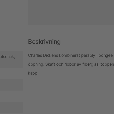
Beskrivning
Charles Dickens kombinerat paraply i pongee 
autschuk,
öppning. Skaft och ribbor av fiberglas, toppe
käpp.