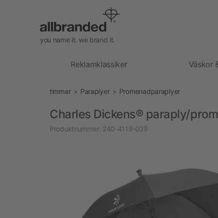
you name it. we brand it.
Reklamklassiker
Väskor 
timmar
Paraplyer
Promenadparaplyer
Charles Dickens® paraply/pro
Produktnummer:
240-4119-029