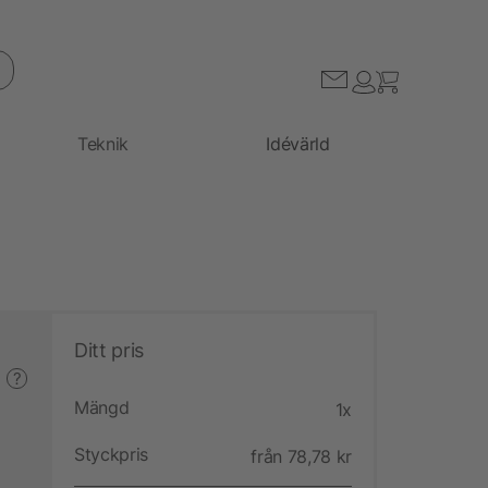
Teknik
Idévärld
Ditt pris
?
Mängd
1x
Styckpris
från 78,78 kr