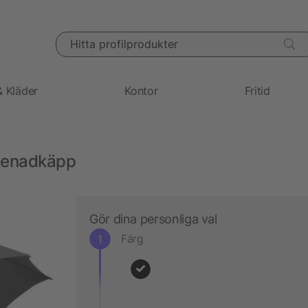
Hitta profilprodukter
& Kläder
Kontor
Fritid
menadkäpp
Gör dina personliga val
Färg