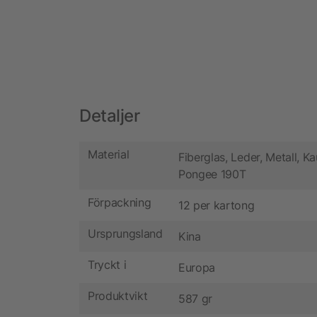
Detaljer
Material
Fiberglas, Leder, Metall, K
Pongee 190T
Förpackning
12 per kartong
Ursprungsland
Kina
Tryckt i
Europa
Produktvikt
587 gr