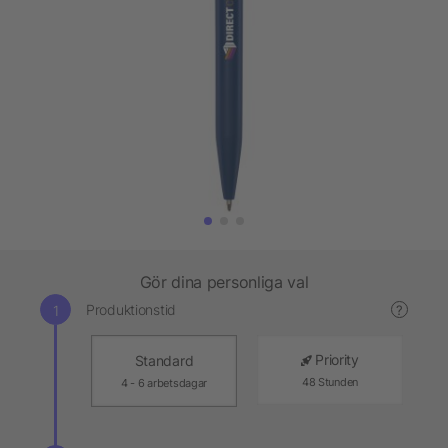
Gör dina personliga val
Produktionstid
?
Priority
Standard
48 Stunden
4 - 6 arbetsdagar