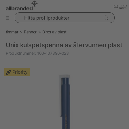
Hitta profilprodukter
timmar
Pennor
Biros av plast
Unix kulspetspenna av återvunnen plast
Produktnummer:
100-107896-023
Priority