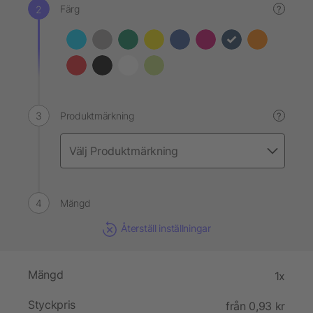
Färg
?
Produktmärkning
?
Mängd
Återställ inställningar
Mängd
1x
Styckpris
från 0,93 kr