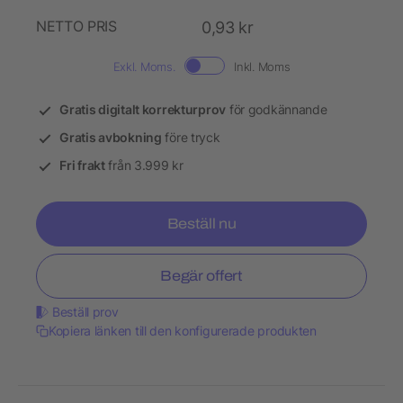
NETTO PRIS
0,93 kr
Exkl. Moms.
Inkl. Moms
Gratis digitalt korrekturprov
för godkännande
Gratis avbokning
före tryck
Fri frakt
från 3.999 kr
Beställ nu
Begär offert
Beställ prov
Kopiera länken till den konfigurerade produkten