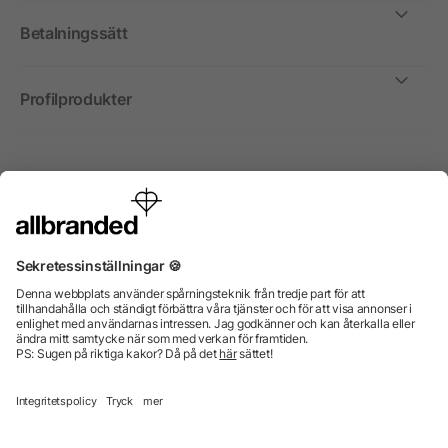
Betalningssätt
Profilprodukter
Internationellt
Vi säljer profilprodukter, reklammedel och presentreklam
enbart till företag, institutioner, föreningar och
organisationer. Alla priser är exkl. moms.