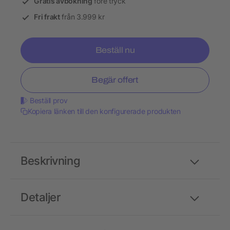
Gratis avbokning
före tryck
Fri frakt
från 3.999 kr
Beställ nu
Begär offert
Beställ prov
Kopiera länken till den konfigurerade produkten
Beskrivning
Detaljer