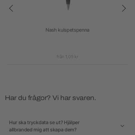
Nash kulspetspenna
Na
från 1,05 kr
Har du frågor? Vi har svaren.
Hur ska tryckdata se ut? Hjälper
allbranded mig att skapa dem?