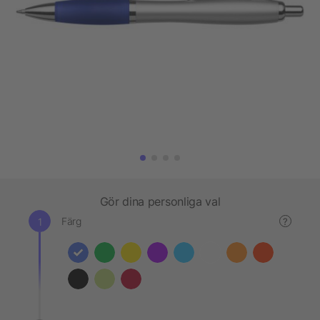
Gör dina personliga val
Färg
?