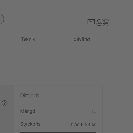
Teknik
Idévärld
Ditt pris
?
Mängd
1x
Styckpris
från 6,53 kr