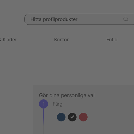
Hitta profilprodukter
& Kläder
Kontor
Fritid
Gör dina personliga val
Färg