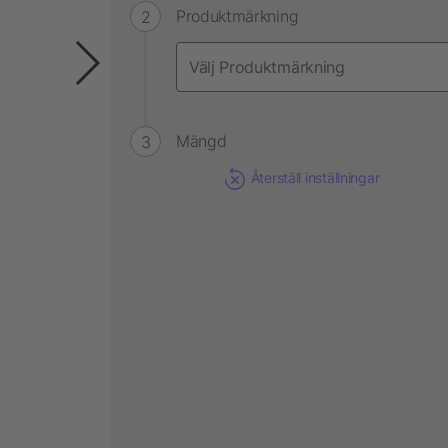
Produktmärkning
Mängd
Återställ inställningar