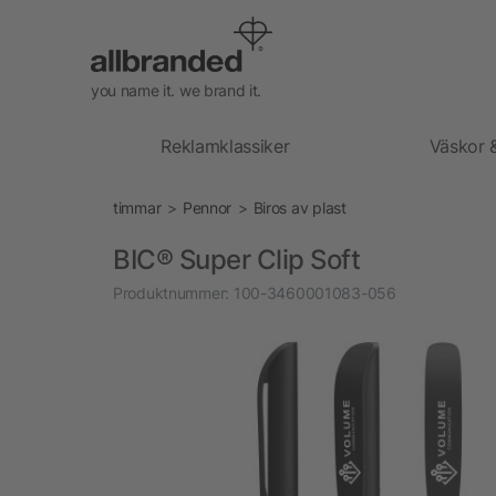
you name it. we brand it.
Reklamklassiker
Väskor 
timmar
Pennor
Biros av plast
BIC® Super Clip Soft
Produktnummer:
100-3460001083-056