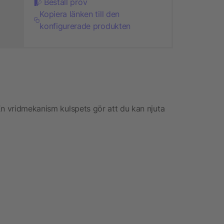
Beställ prov
Kopiera länken till den
konfigurerade produkten
En vridmekanism kulspets gör att du kan njuta