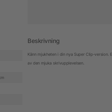
Beskrivning
Känn mjukheten i din nya Super Clip-version. 
av den mjuka skrivupplevelsen.
 cm