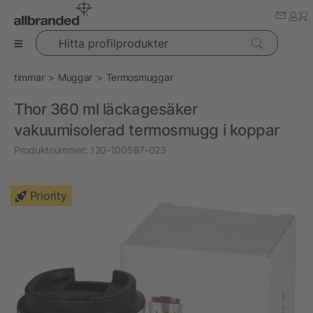
Hitta profilprodukter
timmar
Muggar
Termosmuggar
Thor 360 ml läckagesäker
vakuumisolerad termosmugg i koppar
Produktnummer:
120-100587-023
Priority