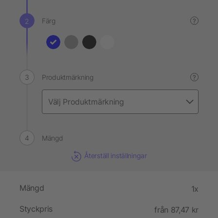
Färg
?
Produktmärkning
?
Mängd
Återställ inställningar
Mängd
1x
Styckpris
från 87,47 kr