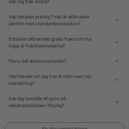
den sig från andra?
Vad betyder priority? Vad är skillnaden
jämfört med standardproduktion?
Erbjuder allbranded gratis frakt och hur
höga är fraktkostnaderna?
Finns det dolda kostnader?
Vad händer om jag inte är nöjd med min
beställning?
Kan jag beställa ett prov på
reklamprodukten i förväg?
Se alla vanliga frågor