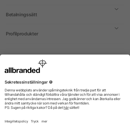
Betalningssätt
Profilprodukter
Internationellt
Vi säljer profilprodukter, reklammedel och presentreklam
enbart till företag, institutioner, föreningar och
organisationer. Alla priser är exkl. moms.