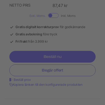
NETTO PRIS
87,47 kr
Exkl. Moms.
Inkl. Moms
Gratis digitalt korrekturprov
för godkännande
Gratis avbokning
före tryck
Fri frakt
från 3.999 kr
Beställ nu
Begär offert
Beställ prov
Kopiera länken till den konfigurerade produkten