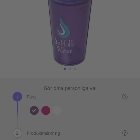
Gör dina personliga val
Färg
?
Produktmärkning
?