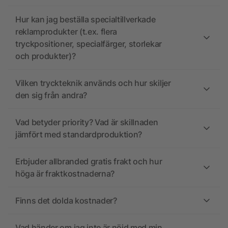
Hur kan jag beställa specialtillverkade
reklamprodukter (t.ex. flera
tryckpositioner, specialfärger, storlekar
och produkter)?
Vilken tryckteknik används och hur skiljer
den sig från andra?
Vad betyder priority? Vad är skillnaden
jämfört med standardproduktion?
Erbjuder allbranded gratis frakt och hur
höga är fraktkostnaderna?
Finns det dolda kostnader?
Vad händer om jag inte är nöjd med min