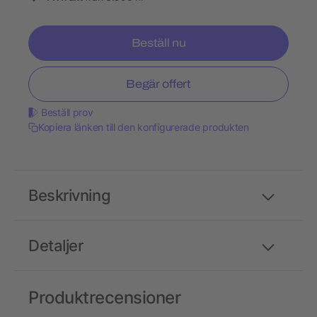
Beställ nu
Begär offert
Beställ prov
Kopiera länken till den konfigurerade produkten
Beskrivning
Detaljer
Produktrecensioner