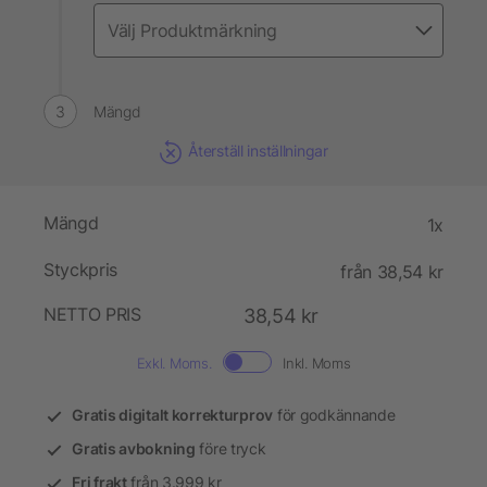
Mängd
Återställ inställningar
Mängd
1x
Styckpris
från 38,54 kr
NETTO PRIS
38,54 kr
Exkl. Moms.
Inkl. Moms
Gratis digitalt korrekturprov
för godkännande
Gratis avbokning
före tryck
Fri frakt
från 3.999 kr