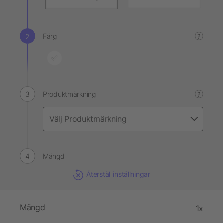
Färg
?
Produktmärkning
?
Mängd
Återställ inställningar
Mängd
1x