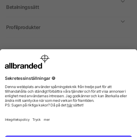
Betalningssätt
Profilprodukter
Internationellt
Vi säljer profilprodukter, reklammedel och presentreklam
enbart till företag, institutioner, föreningar och
organisationer. Alla priser är exkl. moms.
© 2026 allbranded GmbH.