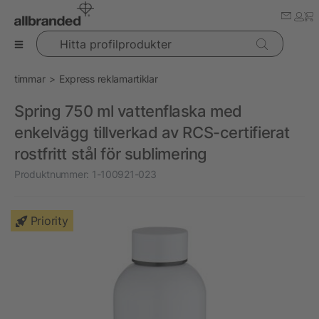
Hitta profilprodukter
timmar
Express reklamartiklar
Spring 750 ml vattenflaska med
enkelvägg tillverkad av RCS-certifierat
rostfritt stål för sublimering
Produktnummer:
1-100921-023
Priority