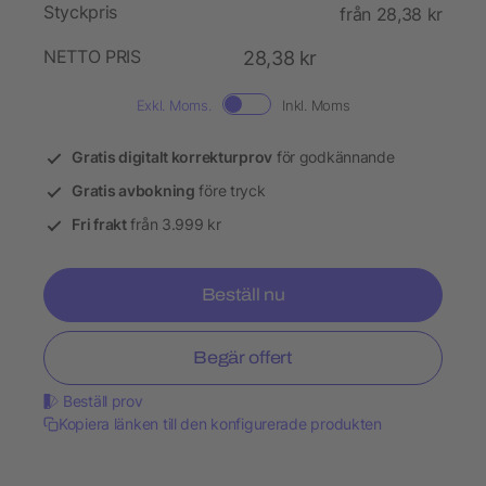
Styckpris
från 28,38 kr
NETTO PRIS
28,38 kr
Exkl. Moms.
Inkl. Moms
Gratis digitalt korrekturprov
för godkännande
Gratis avbokning
före tryck
Fri frakt
från 3.999 kr
Beställ nu
Begär offert
Beställ prov
Kopiera länken till den konfigurerade produkten