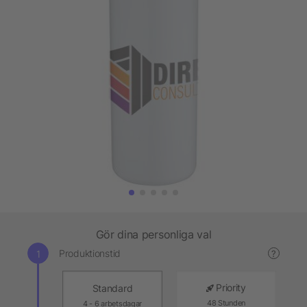
Gör dina personliga val
Produktionstid
?
Priority
Standard
48 Stunden
4 - 6 arbetsdagar