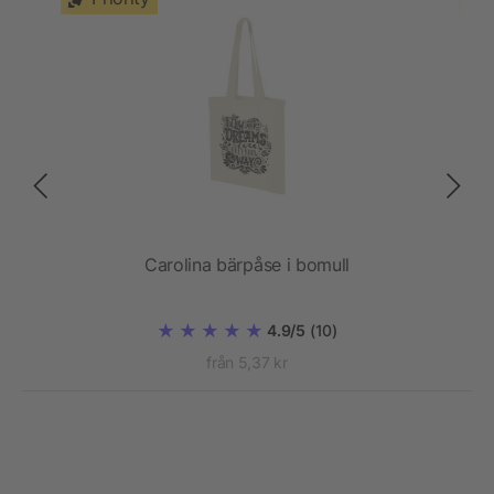
Carolina bärpåse i bomull
4.9/5
(10)
från 5,37 kr