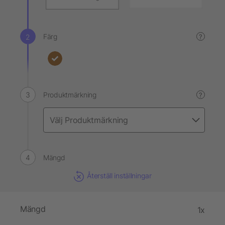
Färg
?
Produktmärkning
?
Mängd
Återställ inställningar
Mängd
1x