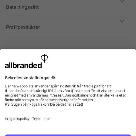
Betalningssätt
Profilprodukter
Internationellt
Vi säljer profilprodukter, reklammedel och presentreklam
enbart till företag, institutioner, föreningar och
organisationer. Alla priser är exkl. moms.
© 2026 allbranded GmbH.