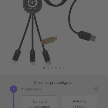
Gör dina personliga val
Produktionstid
?
Priority
Standard
48 Stunden
4 - 6 arbetsdagar