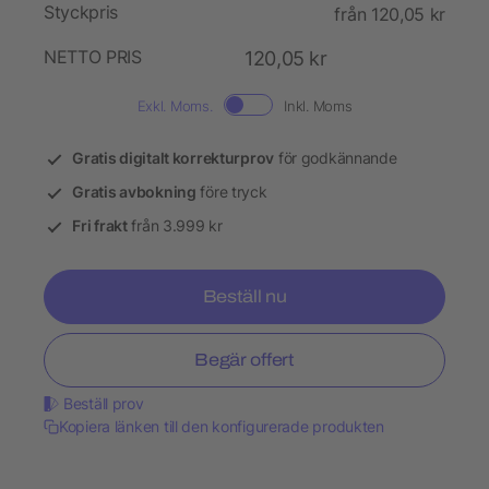
Styckpris
från 120,05 kr
NETTO PRIS
120,05 kr
Exkl. Moms.
Inkl. Moms
Gratis digitalt korrekturprov
för godkännande
Gratis avbokning
före tryck
Fri frakt
från 3.999 kr
Beställ nu
Begär offert
Beställ prov
Kopiera länken till den konfigurerade produkten