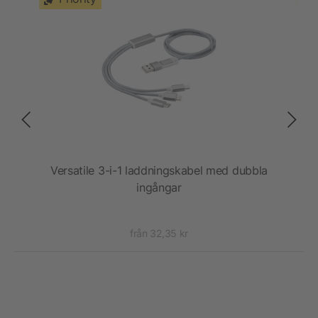
Versatile 3-i-1 laddningskabel med dubbla
ingångar
st
från 32,35 kr