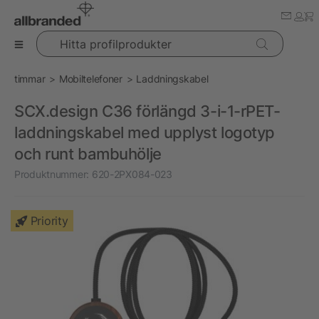
Hitta profilprodukter
timmar
Mobiltelefoner
Laddningskabel
SCX.design C36 förlängd 3-i-1-rPET-
laddningskabel med upplyst logotyp
och runt bambuhölje
Produktnummer:
620-2PX084-023
Priority