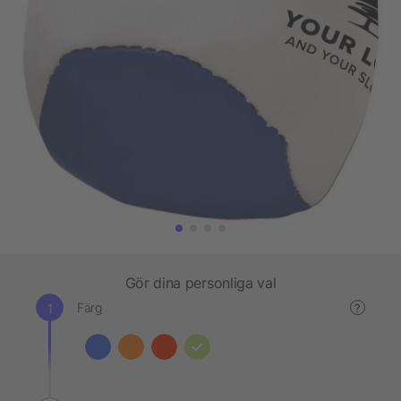
Gör dina personliga val
Färg
?