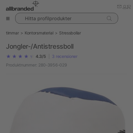
Hitta profilprodukter
timmar
Kontorsmaterial
Stressbollar
Jongler-/Antistressboll
4.3/5
|
3
recensioner
Produktnummer:
280-3956-029