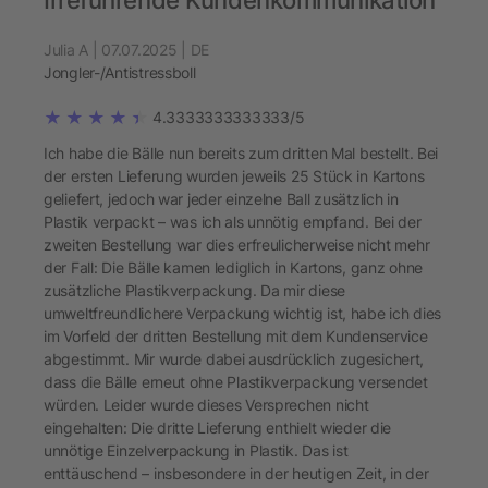
Irreführende Kundenkommunikation
Julia A | 07.07.2025 | DE
Jongler-/Antistressboll
4.3333333333333/5
Ich habe die Bälle nun bereits zum dritten Mal bestellt. Bei
der ersten Lieferung wurden jeweils 25 Stück in Kartons
geliefert, jedoch war jeder einzelne Ball zusätzlich in
Plastik verpackt – was ich als unnötig empfand. Bei der
zweiten Bestellung war dies erfreulicherweise nicht mehr
der Fall: Die Bälle kamen lediglich in Kartons, ganz ohne
zusätzliche Plastikverpackung. Da mir diese
umweltfreundlichere Verpackung wichtig ist, habe ich dies
im Vorfeld der dritten Bestellung mit dem Kundenservice
abgestimmt. Mir wurde dabei ausdrücklich zugesichert,
dass die Bälle erneut ohne Plastikverpackung versendet
würden. Leider wurde dieses Versprechen nicht
eingehalten: Die dritte Lieferung enthielt wieder die
unnötige Einzelverpackung in Plastik. Das ist
enttäuschend – insbesondere in der heutigen Zeit, in der