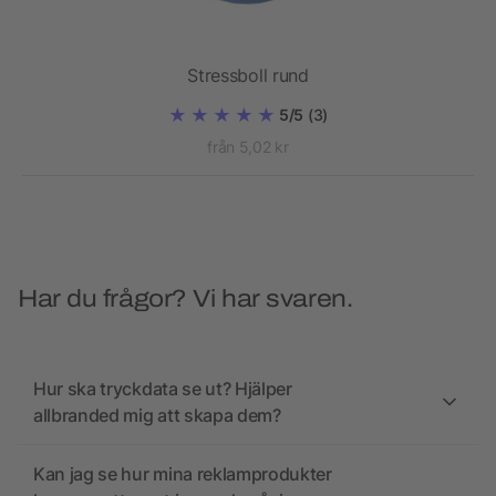
Stressboll rund
5/5
(3)
från 5,02 kr
Har du frågor? Vi har svaren.
Hur ska tryckdata se ut? Hjälper
allbranded mig att skapa dem?
Kan jag se hur mina reklamprodukter