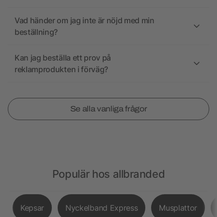
Vad händer om jag inte är nöjd med min
beställning?
Kan jag beställa ett prov på
reklamprodukten i förväg?
Se alla vanliga frågor
Populär hos allbranded
Kepsar
Nyckelband Express
Musplattor