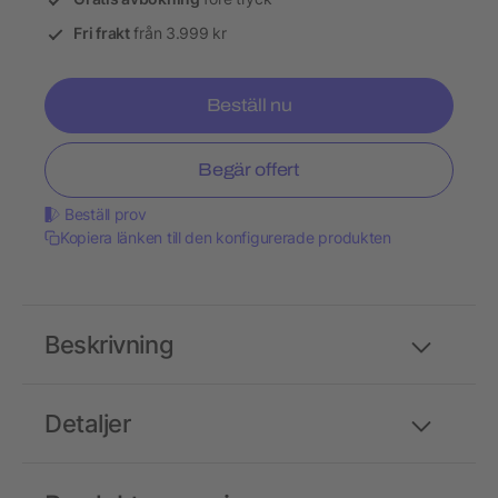
Fri frakt
från 3.999 kr
Beställ nu
Begär offert
Beställ prov
Kopiera länken till den konfigurerade produkten
Beskrivning
Detaljer