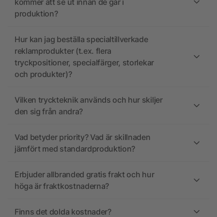
kommer att se ut innan de går i
produktion?
Hur kan jag beställa specialtillverkade
reklamprodukter (t.ex. flera
tryckpositioner, specialfärger, storlekar
och produkter)?
Vilken tryckteknik används och hur skiljer
den sig från andra?
Vad betyder priority? Vad är skillnaden
jämfört med standardproduktion?
Erbjuder allbranded gratis frakt och hur
höga är fraktkostnaderna?
Finns det dolda kostnader?