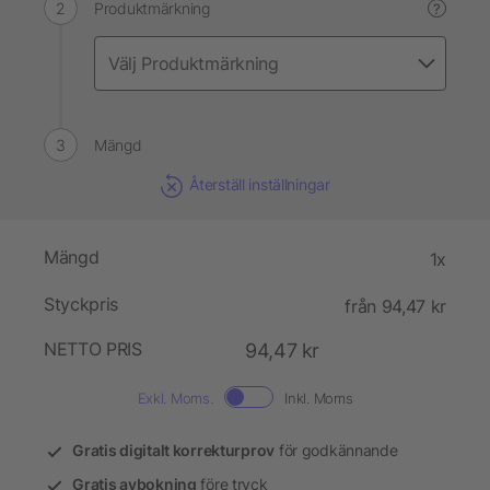
Produktmärkning
?
Mängd
Återställ inställningar
Mängd
1x
Styckpris
från 94,47 kr
NETTO PRIS
94,47 kr
Exkl. Moms.
Inkl. Moms
Gratis digitalt korrekturprov
för godkännande
Gratis avbokning
före tryck