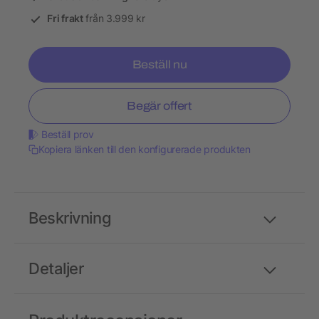
Fri frakt
från 3.999 kr
Beställ nu
Begär offert
Beställ prov
Kopiera länken till den konfigurerade produkten
Beskrivning
Detaljer