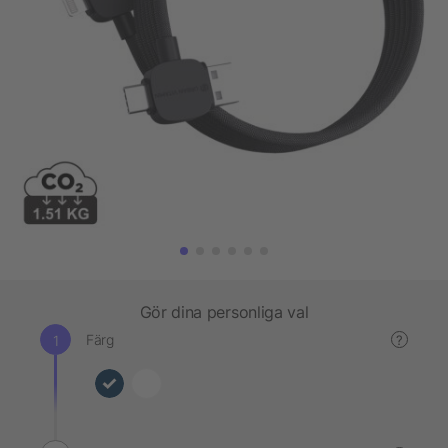
Gör dina personliga val
Färg
?