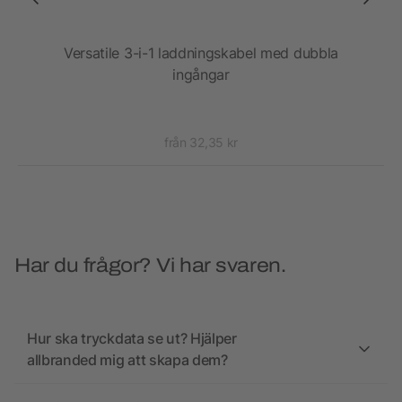
Versatile 3-i-1 laddningskabel med dubbla
ingångar
från 32,35 kr
Har du frågor? Vi har svaren.
Hur ska tryckdata se ut? Hjälper
allbranded mig att skapa dem?